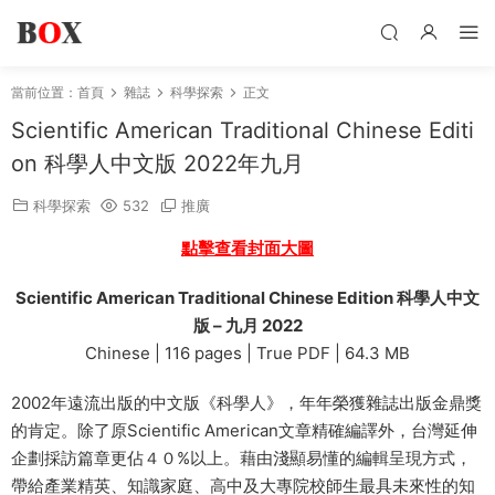
當前位置：
首頁
雜誌
科學探索
正文
Scientific American Traditional Chinese Editi
on 科學人中文版 2022年九月
科學探索
532
推廣
點擊查看封面大圖
Scientific American Traditional Chinese Edition 科學人中文
版 – 九月 2022
Chinese | 116 pages | True PDF | 64.3 MB
2002年遠流出版的中文版《科學人》，年年榮獲雜誌出版金鼎獎
的肯定。除了原Scientific American文章精確編譯外，台灣延伸
企劃採訪篇章更佔４０%以上。藉由淺顯易懂的編輯呈現方式，
帶給產業精英、知識家庭、高中及大專院校師生最具未來性的知