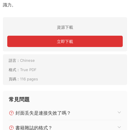
識力。
資源下載
立即下載
語言：
Chinese
格式：
True PDF
頁碼：
116 pages
常見問題
封面丢失是連接失效了嗎？
書籍雜誌的格式？