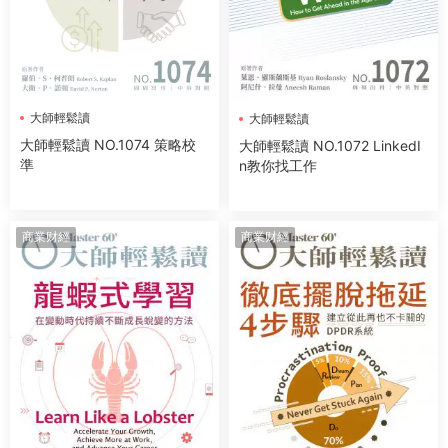
大師輕鬆讀
大師輕鬆讀
大師輕鬆讀 NO.1074 策略校
大師輕鬆讀 NO.1072 LinkedI
準
n教你找工作
商業财經
商業财經