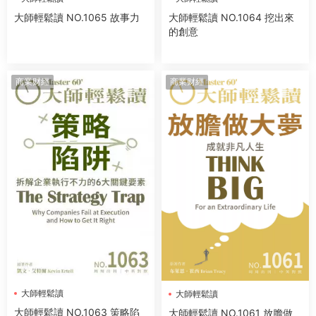
大師輕鬆讀 NO.1065 故事力
大師輕鬆讀 NO.1064 挖出來
的創意
商業财經
商業财經
大師輕鬆讀
大師輕鬆讀
大師輕鬆讀 NO.1063 策略陷
大師輕鬆讀 NO.1061 放膽做