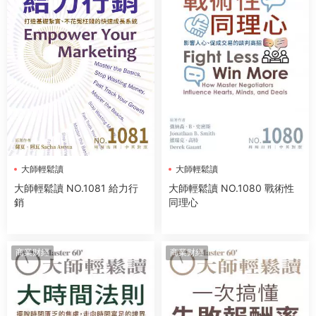
大師輕鬆讀
大師輕鬆讀
大師輕鬆讀 NO.1081 給力行
大師輕鬆讀 NO.1080 戰術性
銷
同理心
商業财經
商業财經