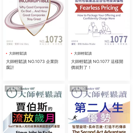
大師輕鬆讀
大師輕鬆讀
大師輕鬆讀 NO.1073 企業防
大師輕鬆讀 NO.1077 這樣開
腐計
價就對了！
商業财經
商業财經