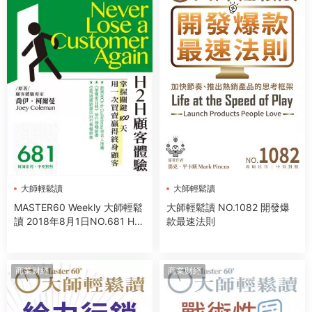
大師輕鬆讀
大師輕鬆讀
MASTER60 Weekly 大師輕鬆
大師輕鬆讀 NO.1082 開發爆
讀 2018年8月1日NO.681 H2
款最速法則
H顧客體驗
商業财經
商業财經