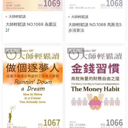
大師輕鬆讀
大師輕鬆讀
大師輕鬆讀 NO.1069 為愛設
大師輕鬆讀 NO.1068 馬斯克5
計
步演算法
商業财經
商業财經