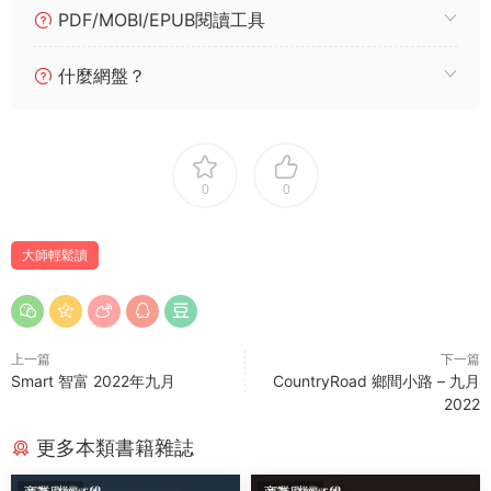
PDF/MOBI/EPUB閱讀工具
什麼網盤？
0
0
大師輕鬆讀
上一篇
下一篇
Smart 智富 2022年九月
CountryRoad 鄉間小路 – 九月
2022
更多本類書籍雜誌