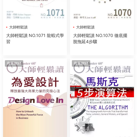
大師輕鬆讀
大師輕鬆讀
大師輕鬆讀 NO.1071 龍蝦式學
大師輕鬆讀 NO.1070 徹底擺
習
脫拖延4步驟
商業财經
商業财經