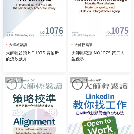
大師輕鬆讀
大師輕鬆讀
大師輕鬆讀 NO.1076 賈伯斯
大師輕鬆讀 NO.1075 第二人
的流放歲月
生優勢
商業财經
商業财經