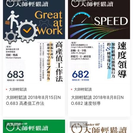
商業财經
商業财經
大師輕鬆讀
大師輕鬆讀
大師輕鬆讀 2018年8月15日N
大師輕鬆讀 2018年8月8日N
O.683 高產值工作法
O.682 速度領導
商業财經
商業财經