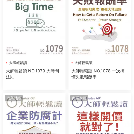
大師輕鬆讀
大師輕鬆讀
大師輕鬆讀 NO.1079 大時間
大師輕鬆讀 NO.1078 一次搞
法則
懂失敗報酬率
商業财經
商業财經