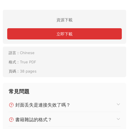
資源下載
立即下載
語言：
Chinese
格式：
True PDF
頁碼：
38 pages
常見問題
封面丢失是連接失效了嗎？
書籍雜誌的格式？