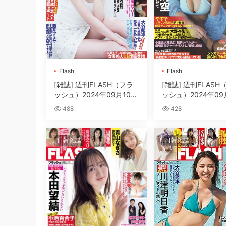
Flash
Flash
[雑誌] 週刊FLASH（フラ
[雑誌] 週刊FLASH
ッシュ）2024年09月10日
ッシュ）2024年09
号
号
488
428
日韓雜誌
日韓雜誌