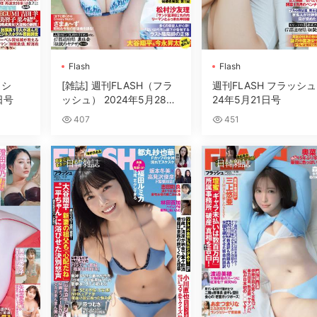
Flash
Flash
ッシ
[雑誌] 週刊FLASH（フラ
週刊FLASH フラッシュ 2
日号
ッシュ） 2024年5月28日
24年5月21日号
号
407
451
日韓雜誌
日韓雜誌