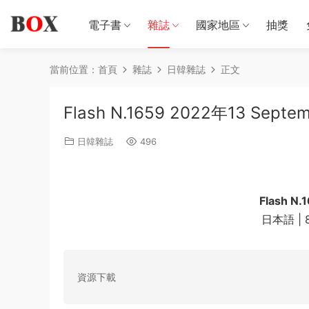
電子書
雜誌
國家地區
抽獎
當前位置：
首頁
雜誌
日韓雜誌
正文
Flash N.1659 2022年13 Septe
日韓雜誌
496
Flash N.
日本語 | 88
資源下載