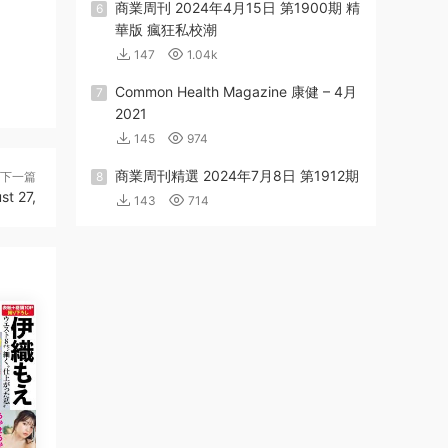
商業周刊 2024年4月15日 第1900期 精
6
華版 瘋狂私校潮
147
1.04k
Common Health Magazine 康健 – 4月
7
2021
145
974
商業周刊精選 2024年7月8日 第1912期
下一篇
8
t 27,
143
714