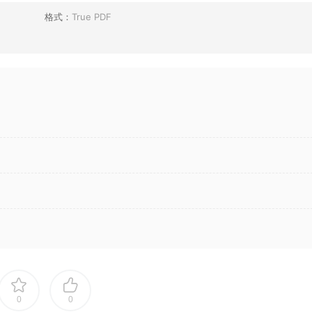
格式：
True PDF
0
0