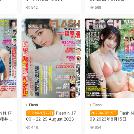
542
568
娛樂生活
日韓雜誌
Flash
Flash
h N.17
Flash N.17
Flash N
2023年8月22日
2023年8月15日
 櫻井
00 – 22-29 August 2023
99 2023年8月15日
原菜乃
446
654
香