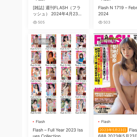
[雑誌] 週刊FLASH（フラ
Flash N 1719 – Feb
ッシュ） 2024年4月23日
2024
号
505
503
日韓雜誌
日韓雜誌
Flash
Flash
Flash – Full Year 2023 Iss
Flas
2023年5月23日
ues Collection
688 2023年5月23