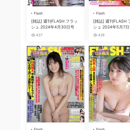
Flash
Flash
[雑誌] 週刊FLASH フラッ
[雑誌] 週刊FLASH
シュ 2024年4月30日号
シュ 2024年5月7日
号
437
426
日韓雜誌
日韓雜誌
Flash
Flash