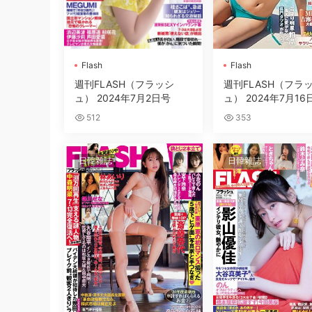
Flash
Flash
週刊FLASH（フラッシ
週刊FLASH（フラ
ュ） 2024年7月2日号
ュ） 2024年7月16
512
353
日韓雜誌
日韓雜誌