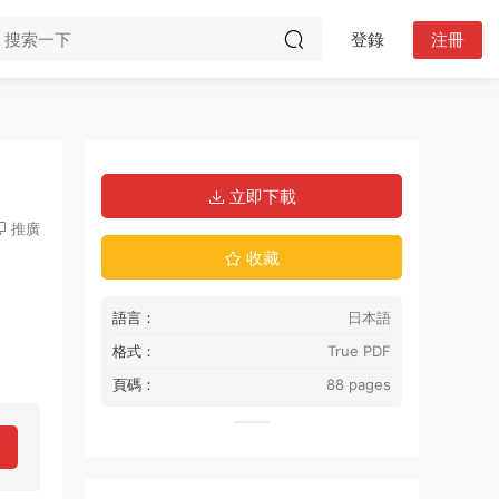
登錄
注冊
立即下載
推廣
收藏
語言：
日本語
格式：
True PDF
頁碼：
88 pages