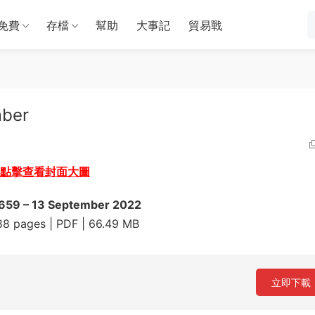
免費
存檔
幫助
大事記
貿易戰
mber
點擊查看封面大圖
1659 – 13 September 2022
 pages | PDF | 66.49 MB
立即下載