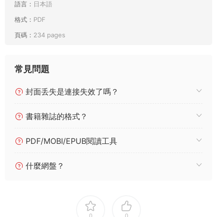
語言：
日本語
格式：
PDF
頁碼：
234 pages
常見問題
封面丢失是連接失效了嗎？
書籍雜誌的格式？
PDF/MOBI/EPUB閱讀工具
什麼網盤？
0
0