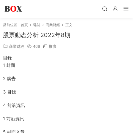
當前位置：
首頁
雜誌
商業财經
正文
股票動态分析 2022年8期
商業财經
466
推廣
目錄
1 封面
2 廣告
3 目錄
4 前沿資訊
1 前沿資訊
5 封面文章