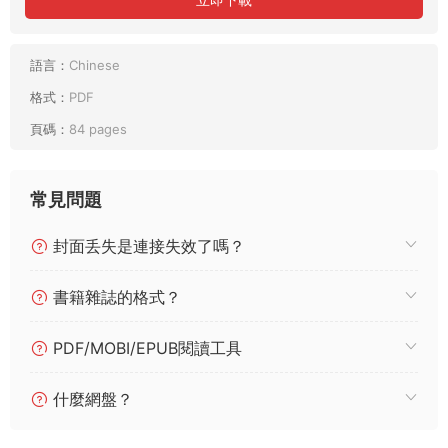
語言：
Chinese
格式：
PDF
頁碼：
84 pages
常見問題
封面丢失是連接失效了嗎？
書籍雜誌的格式？
PDF/MOBI/EPUB閱讀工具
什麼網盤？