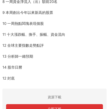
8 一周資金淨流入（出）額前20名
9 本周創出今年以來新高的股票
10 一周熱點闆塊表現個股
11 十大漲跌幅、換手、振幅、資金流向
12 全球主要指數走勢點評
13 分析師一緻預期
14 股市日曆
12 封底
資源下載
立即下載