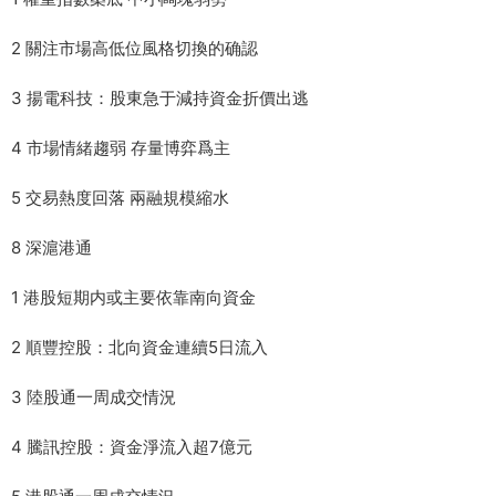
2 關注市場高低位風格切換的确認
3 揚電科技：股東急于減持資金折價出逃
4 市場情緒趨弱 存量博弈爲主
5 交易熱度回落 兩融規模縮水
8 深滬港通
1 港股短期内或主要依靠南向資金
2 順豐控股：北向資金連續5日流入
3 陸股通一周成交情況
4 騰訊控股：資金淨流入超7億元