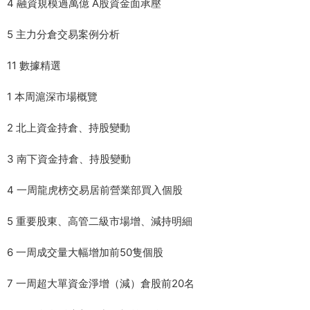
4 融資規模過萬億 A股資金面承壓
5 主力分倉交易案例分析
11 數據精選
1 本周滬深市場概覽
2 北上資金持倉、持股變動
3 南下資金持倉、持股變動
4 一周龍虎榜交易居前營業部買入個股
5 重要股東、高管二級市場增、減持明細
6 一周成交量大幅增加前50隻個股
7 一周超大單資金淨增（減）倉股前20名