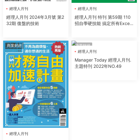
經理人月刊
經理人月刊
經理人月刊 2024年3月號 第2
經理人月刊 特刊 第59期 110
32期 復盤的技術
招自學硬技能 搞定所有Excel
報表
商業财經
商業财經
經理人月刊
Manager Today 經理人月刊.
主題特刊 2022年NO.49
經理人月刊