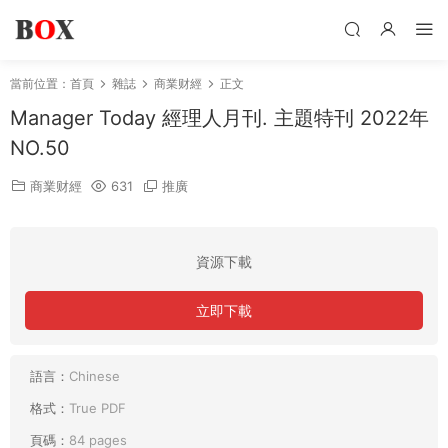
當前位置：
首頁
雜誌
商業财經
正文
Manager Today 經理人月刊. 主題特刊 2022年
NO.50
商業财經
631
推廣
資源下載
立即下載
語言：
Chinese
格式：
True PDF
頁碼：
84 pages