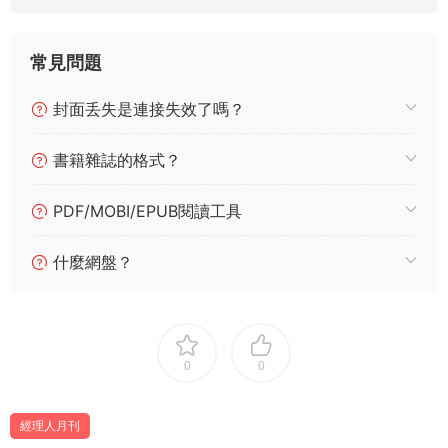
常見問題
封面丢失是連接失效了嗎？
書籍雜誌的格式？
PDF/MOBI/EPUB閱讀工具
什麼網盤？
0
0
經理人月刊