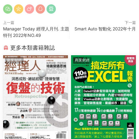
上一篇
下一篇
Manager Today 經理人月刊. 主題
Smart Auto 智動化 2022年十月
特刊 2022年NO.49
更多本類書籍雜誌
商業财經
商業财經