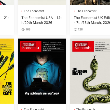
The Economist
The Economist
 – 21s
The Economist USA – 14t
The Economist UK Edit
h/20th March 2026
– 7th/13th March, 202
168
128
商業财經
商業财經
The Economist
The Economist