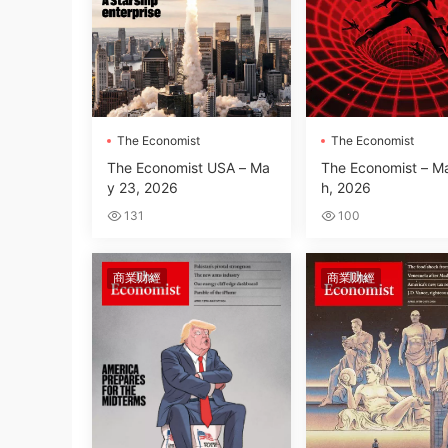
The Economist
The Economist
The Economist USA – Ma
The Economist – M
y 23, 2026
h, 2026
131
100
商業财經
商業财經