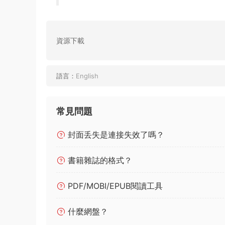
資源下載
語言：
English
常見問題
封面丢失是連接失效了嗎？
書籍雜誌的格式？
PDF/MOBI/EPUB閱讀工具
什麼網盤？