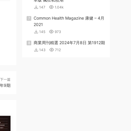
147
1.04k
Common Health Magazine 康健 – 4月
7
2021
145
973
商業周刊精選 2024年7月8日 第1912期
8
143
712
下一篇
2年9期