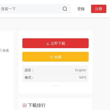
登錄
注冊
立即下載
推廣
收藏
語言：
English
格式：
MP3
下載排行