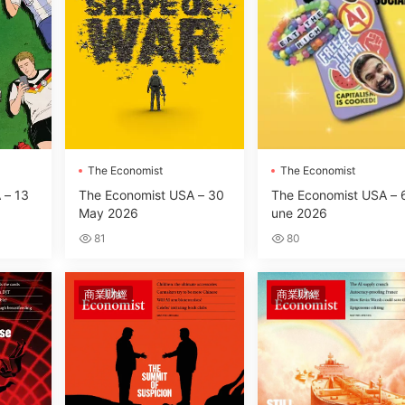
The Economist
The Economist
 – 13
The Economist USA – 30
The Economist USA – 
May 2026
une 2026
81
80
商業财經
商業财經