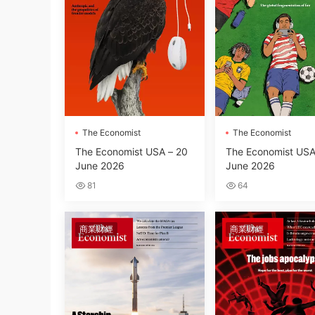
The Economist
The Economist
The Economist USA – 20
The Economist USA
June 2026
June 2026
81
64
商業财經
商業财經