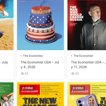
The Economist
The Economist
 July
The Economist USA – Jul
The Economist USA – 
y 4, 2026
y 11, 2026
42
43
商業财經
商業财經