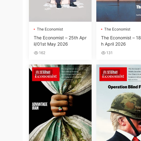
The Economist
The Economist
The Economist – 25th Apr
The Economist – 18
il/01st May 2026
h April 2026
162
131
商業财經
商業财經