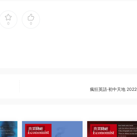
0
0
瘋狂英語·初中天地 202
商業财經
商業财經