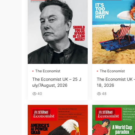
The Economist
The Economist
The Economist UK – 25 J
The Economist UK –
uly/7August, 2026
18, 2026
40
48
商業财經
商業财經