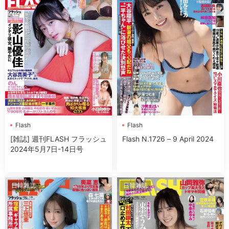
Flash
Flash
[雑誌] 週刊FLASH フラッシュ
Flash N.1726 – 9 April 2024
2024年5月7日-14日号
日韓雜誌
日韓雜誌