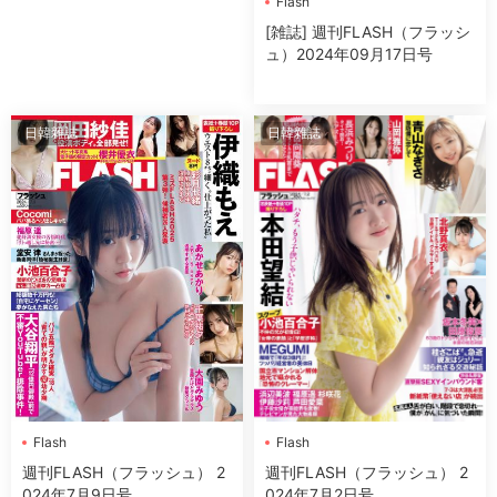
Flash
[雑誌] 週刊FLASH（フラッシ
ュ）2024年09月17日号
日韓雜誌
日韓雜誌
Flash
Flash
週刊FLASH（フラッシュ） 2
週刊FLASH（フラッシュ） 2
024年7月9日号
024年7月2日号