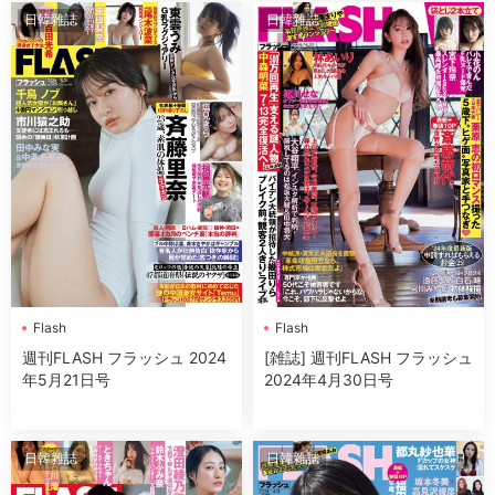
日韓雜誌
日韓雜誌
Flash
Flash
週刊FLASH フラッシュ 2024
[雑誌] 週刊FLASH フラッシュ
年5月21日号
2024年4月30日号
日韓雜誌
日韓雜誌