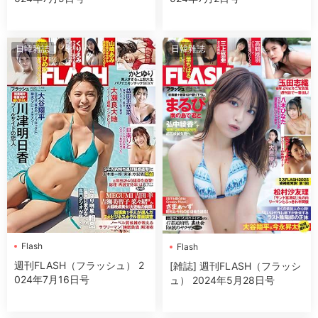
日韓雜誌
日韓雜誌
Flash
Flash
週刊FLASH（フラッシュ） 2
[雑誌] 週刊FLASH（フラッシ
024年7月16日号
ュ） 2024年5月28日号