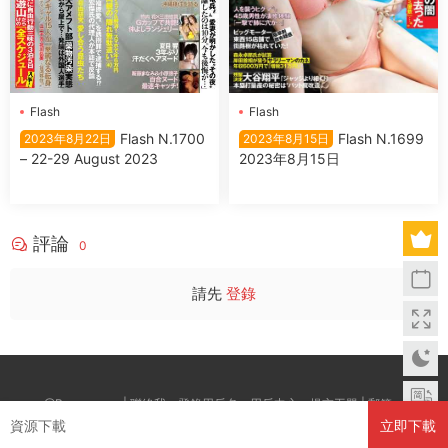
Flash
Flash
Flash N.1699
Flash N.1700
2023年8月15日
2023年8月22日
2023年8月15日
– 22-29 August 2023
評論
0
請先
登錄
@Boxwc.com | 聯絡我：登錄用戶名--用戶中心--提交工單 | 郵箱：
資源下載
立即下載