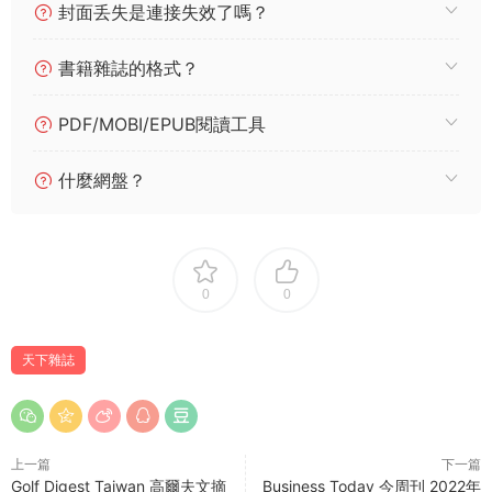
封面丢失是連接失效了嗎？
書籍雜誌的格式？
PDF/MOBI/EPUB閱讀工具
什麼網盤？
0
0
天下雜誌
上一篇
下一篇
Golf Digest Taiwan 高爾夫文摘
Business Today 今周刊 2022年