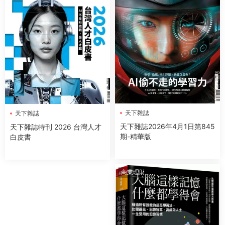
天下雜誌
天下雜誌
天下雜誌2026年4月1日第845
天下雜誌特刊 2026 台灣人才
期-精華版
白皮書
商業理財