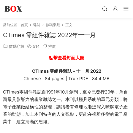
當前位置：
首頁
雜誌
數碼穿戴
正文
CTimes 零組件雜誌 2022年十一月
數碼穿戴
514
推廣
點擊查看封面大圖
CTimes 零組件雜誌 – 十一月 2022
Chinese | 84 pages | True PDF | 84.4 MB
CTimes零組件雜誌自1991年10月創刊，至今已發行20年，為台
灣最具影響力的產業雜誌之一。本刊以極具系統的單元分類，將
電子產業做結構性的整理，讓讀者有條理地漸進深入瞭解電子產
業的動態，加上本刊特有的人文觀點，更能在複雜多變的電子產
業中，建立清晰的思維。