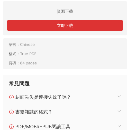
資源下載
立即下載
語言：
Chinese
格式：
True PDF
頁碼：
84 pages
常見問題
封面丢失是連接失效了嗎？
書籍雜誌的格式？
PDF/MOBI/EPUB閱讀工具