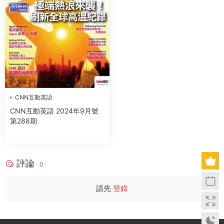
CNN互動英語
CNN互動英語 2024年9月號
第288期
評論
0
請先
登錄