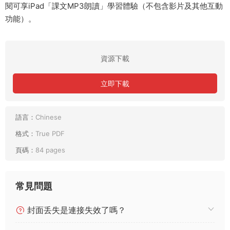
閱可享iPad「課文MP3朗讀」學習體驗（不包含影片及其他互動
功能）。
資源下載
立即下載
語言：
Chinese
格式：
True PDF
頁碼：
84 pages
常見問題
封面丢失是連接失效了嗎？