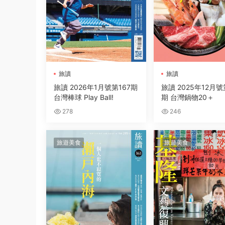
旅讀
旅讀
旅讀 2026年1月號第167期
旅讀 2025年12月號
台灣棒球 Play Ball!
期 台灣鍋物20＋
278
246
旅遊美食
旅遊美食