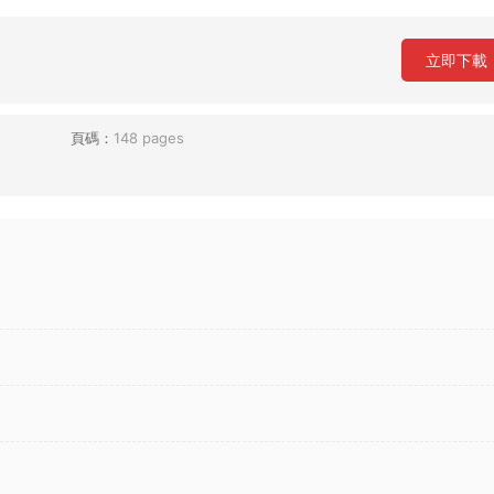
立即下載
頁碼：
148 pages