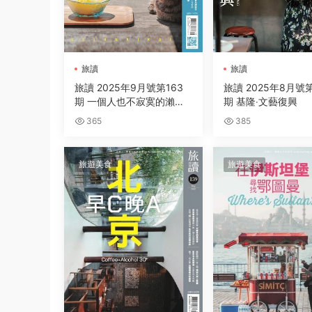
旅讀
旅讀
旅讀 2025年9月號第163
旅讀 2025年8月號第
期 一個人也不寂寞的瀨戶
期 基隆‧文藝復興
內海
365
385
旅遊美食
旅遊美食