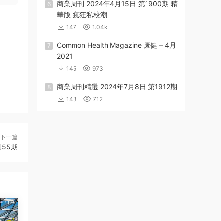
商業周刊 2024年4月15日 第1900期 精
6
華版 瘋狂私校潮
147
1.04k
Common Health Magazine 康健 – 4月
7
2021
145
973
商業周刊精選 2024年7月8日 第1912期
8
143
712
下一篇
55期