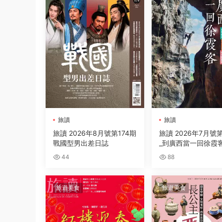
旅讀
旅讀
旅讀 2026年8月號第174期
旅讀 2026年7月號第
戰國型男出差日誌
_到廣西當一回徐霞
44
88
旅遊美食
旅遊美食