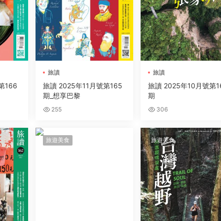
旅讀
旅讀
第166
旅讀 2025年11月號第165
旅讀 2025年10月號第1
期_想享巴黎
期
255
306
旅遊美食
旅遊美食