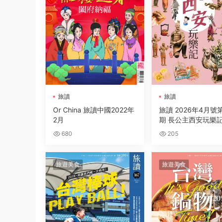
旅讀
旅讀
Or China 旅讀中國2022年
旅讀 2026年4月號第
2月
期 長公主西安玩樂
680
205
旅遊美食
旅遊美食