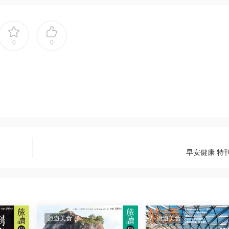
0
0
早安健康 特刊
旅遊美食
旅遊美食