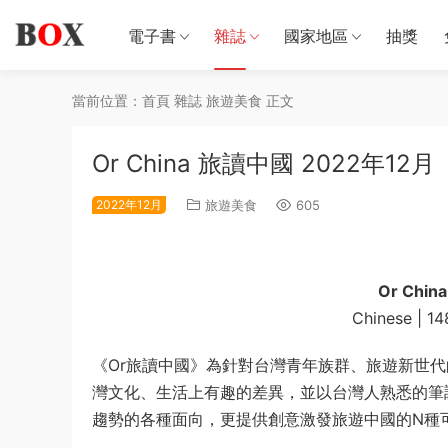
電子書
雜誌
國家地區
抽獎
當前位置：
首頁
雜誌
旅遊美食
正文
Or China 旅讀中國 2022年12月
2022年12月
旅遊美食
605
Or Chin
Chinese | 14
《Or旅讀中國》為針對台灣青年族群、旅遊新世
灣文化、生活上有趣的差異，並以台灣人熟悉的筆
趨勢的各種面向，更提供創意激發旅遊中國的N種