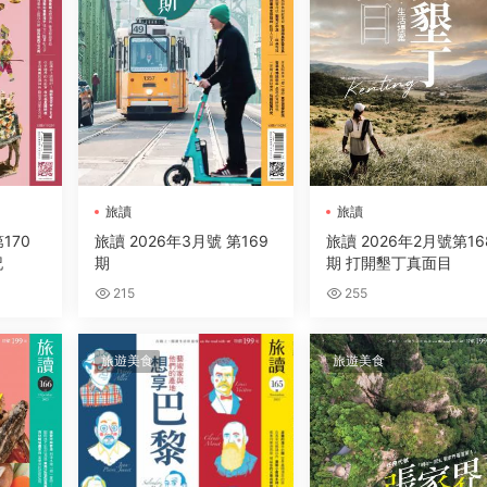
旅讀
旅讀
170
旅讀 2026年3月號 第169
旅讀 2026年2月號第16
記
期
期 打開墾丁真面目
215
255
旅遊美食
旅遊美食