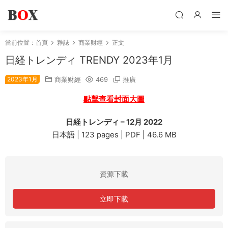
當前位置：
首頁
雜誌
商業财經
正文
日経トレンディ TRENDY 2023年1月
2023年1月
商業财經
469
推廣
點擊查看封面大圖
日経トレンディ – 12月 2022
日本語 | 123 pages | PDF | 46.6 MB
資源下載
立即下載