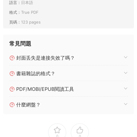
語言：
日本語
格式：
True PDF
頁碼：
123 pages
常見問題
封面丢失是連接失效了嗎？
書籍雜誌的格式？
PDF/MOBI/EPUB閱讀工具
什麼網盤？
0
0