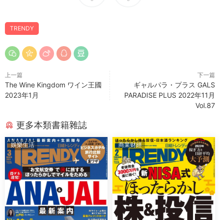
TRENDY
上一篇
下一篇
The Wine Kingdom ワイン王國
ギャルパラ・プラス GALS
2023年1月
PARADISE PLUS 2022年11月
Vol.87
更多本類書籍雜誌
娛樂生活
商業财經