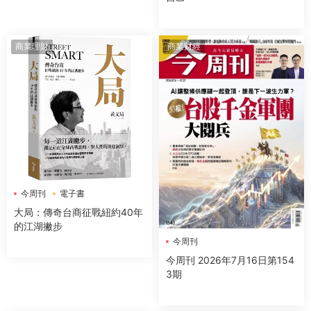
商業理財
商業财經
今周刊
電子書
大局：傳奇台商征戰紐約40年
的江湖撇步
今周刊
今周刊 2026年7月16日第154
3期