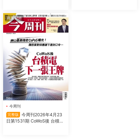
商業财經
今周刊
今周刊2026年4月23
完整版
日第1531期 CoWoS後 台積電
下一張王牌