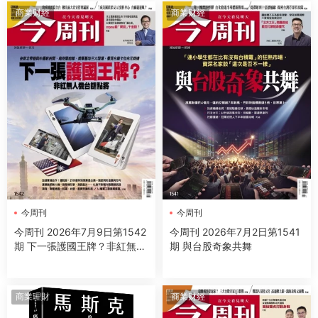
商業财經
商業财經
今周刊
今周刊
今周刊 2026年7月9日第1542
今周刊 2026年7月2日第1541
期 下一張護國王牌？非紅無人
期 與台股奇象共舞
機台鏈點將
商業理財
商業财經