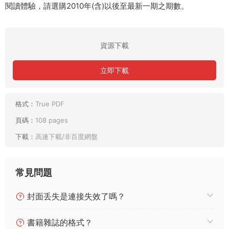
閱讀體驗，請選購2010年(含)以後至最新一期之期數。
資源下載
立即下載
格式：
True PDF
頁碼：
108 pages
下載：
高速下載/非百度網盤
常見問題
封面丢失是連接失效了嗎？
書籍雜誌的格式？