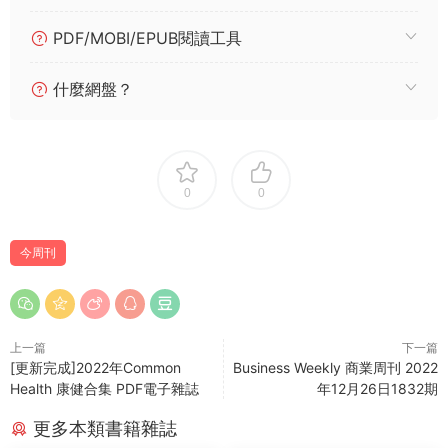
PDF/MOBI/EPUB閱讀工具
什麼網盤？
0
0
今周刊
上一篇
下一篇
[更新完成]2022年Common
Business Weekly 商業周刊 2022
Health 康健合集 PDF電子雜誌
年12月26日1832期
更多本類書籍雜誌