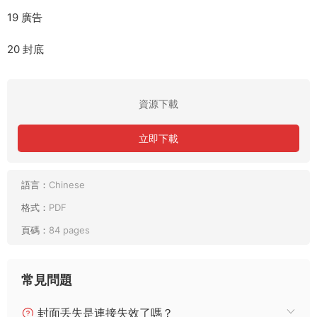
19 廣告
20 封底
資源下載
立即下載
語言：
Chinese
格式：
PDF
頁碼：
84 pages
常見問題
封面丢失是連接失效了嗎？