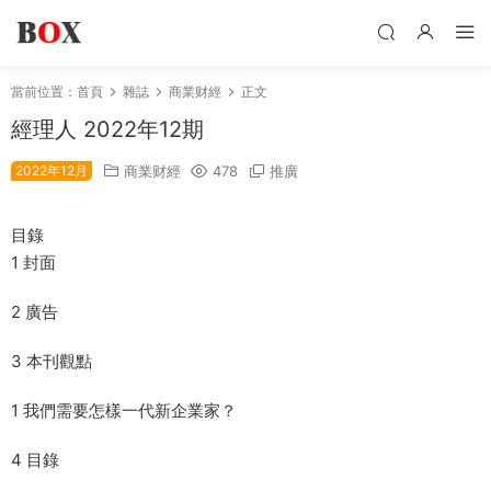
當前位置：
首頁
雜誌
商業财經
正文
經理人 2022年12期
2022年12月
商業财經
478
推廣
目錄
1 封面
2 廣告
3 本刊觀點
1 我們需要怎樣一代新企業家？
4 目錄