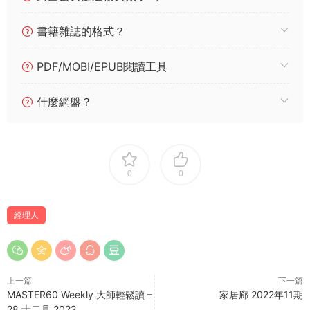
書籍雜誌的格式？
PDF/MOBI/EPUB閱讀工具
什麼網盤？
0
0
經理人
上一篇
下一篇
MASTER60 Weekly 大師輕鬆讀 –
家居廊 2022年11期
28 十二月 2022