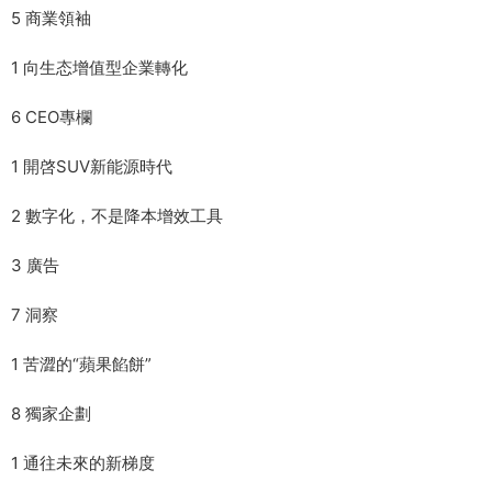
5 商業領袖
1 向生态增值型企業轉化
6 CEO專欄
1 開啓SUV新能源時代
2 數字化，不是降本增效工具
3 廣告
7 洞察
1 苦澀的“蘋果餡餅”
8 獨家企劃
1 通往未來的新梯度