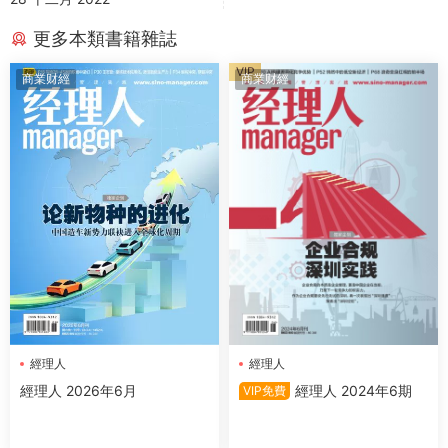
更多本類書籍雜誌
VIP
商業财經
商業财經
經理人
經理人
經理人 2026年6月
經理人 2024年6期
VIP免費