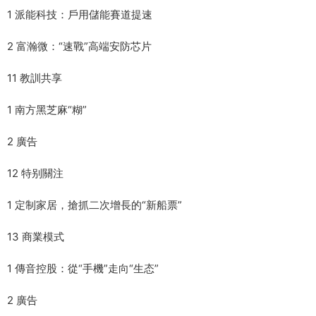
1 派能科技：戶用儲能賽道提速
2 富瀚微：“速戰”高端安防芯片
11 教訓共享
1 南方黑芝麻“糊”
2 廣告
12 特别關注
1 定制家居，搶抓二次增長的“新船票”
13 商業模式
1 傳音控股：從“手機”走向“生态”
2 廣告