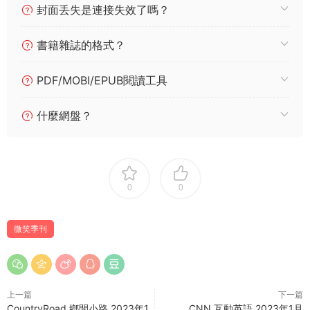
封面丢失是連接失效了嗎？
書籍雜誌的格式？
PDF/MOBI/EPUB閱讀工具
什麼網盤？
0
0
微笑季刊
上一篇
下一篇
CountryRoad 鄉間小路 2023年1
CNN 互動英語 2023年1月