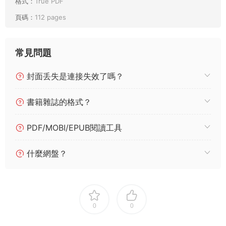
格式：
True PDF
頁碼：
112 pages
常見問題
封面丢失是連接失效了嗎？
書籍雜誌的格式？
PDF/MOBI/EPUB閱讀工具
什麼網盤？
0
0