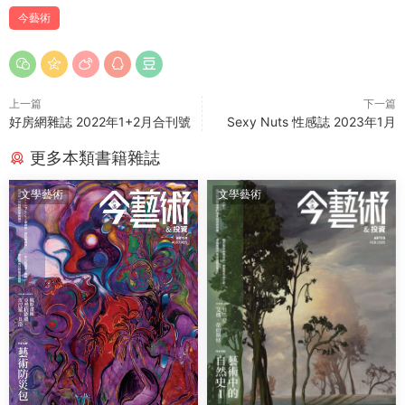
今藝術
上一篇
下一篇
好房網雜誌 2022年1+2月合刊號
Sexy Nuts 性感誌 2023年1月
更多本類書籍雜誌
文學藝術
文學藝術