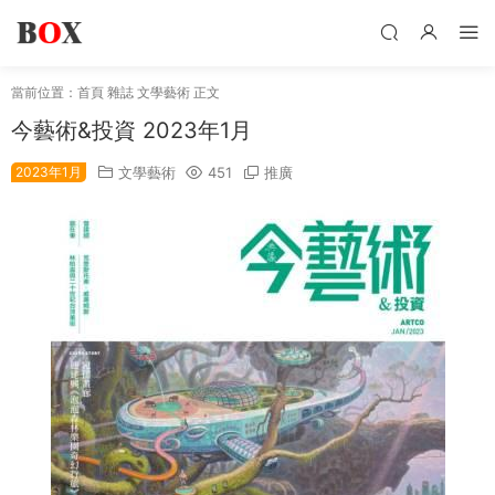
當前位置：
首頁
雜誌
文學藝術
正文
今藝術&投資 2023年1月
2023年1月
文學藝術
451
推廣