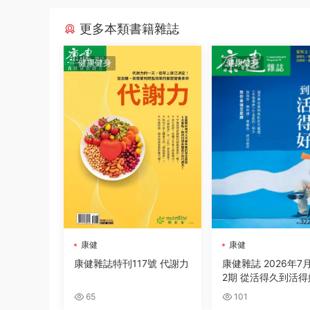
更多本類書籍雜誌
健康健身
健康健身
康健
康健
康健雜誌特刊117號 代謝力
康健雜誌 2026年7
2期 從活得久到活得
65
101