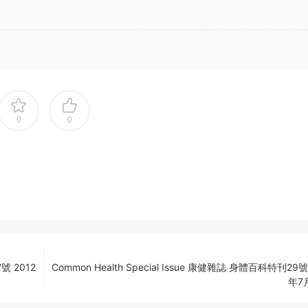
0
0
號 2012
Common Health Special Issue 康健雜誌 身體百科特刊29號
年7