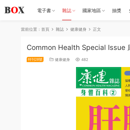
電子書
雜誌
國家地區
抽獎
當前位置：
首頁
雜誌
健康健身
正文
Common Health Special 
特刊28號
健康健身
482