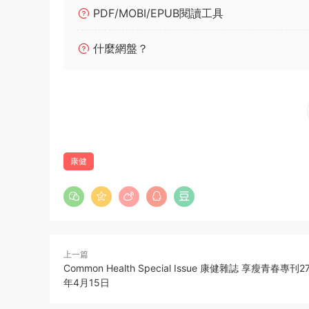
PDF/MOBI/EPUB閱讀工具
什麼網盤？
康健
上一篇
Common Health Special Issue 康健雜誌 享瘦青春專刊27
年4月15日