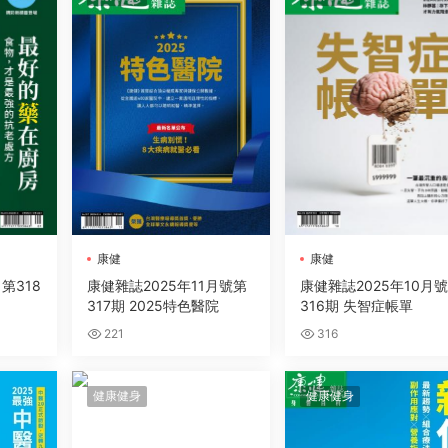
康健
康健
第318
康健雜誌2025年11月號第
康健雜誌2025年10月
317期 2025特色醫院
316期 失智症帳單
221
316
健康健身
健康健身