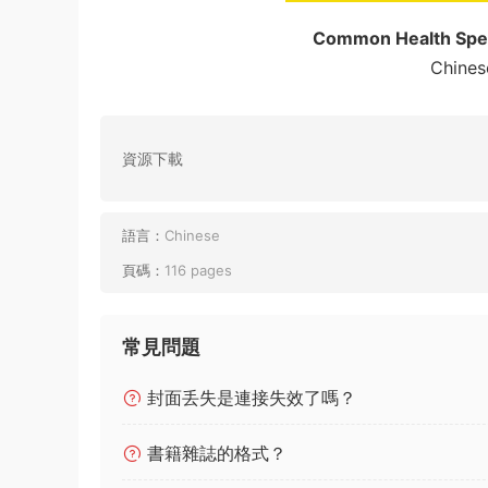
Common Health Spe
Chines
資源下載
語言：
Chinese
頁碼：
116 pages
常見問題
封面丢失是連接失效了嗎？
書籍雜誌的格式？