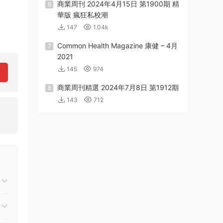
商業周刊 2024年4月15日 第1900期 精
6
華版 瘋狂私校潮
147
1.04k
Common Health Magazine 康健 – 4月
7
2021
145
974
商業周刊精選 2024年7月8日 第1912期
8
143
712