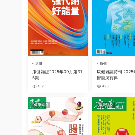
康健
康健
康健雜誌2025年09月第31
康健雜誌特刊 202
5期
醫慢病寶典
412
423
健康健身
健康健身