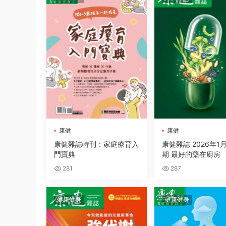
康健
康健
康健雜誌特刊：家庭療育入
康健雜誌 2026年1月
門寶典
期 最好的藥在廚房
281
287
健康健身
健康健身