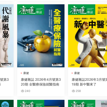
健康健身
健康健身
康健
康健
月號第3
康健雜誌 2026年4月號第3
康健雜誌2026年3月號
暴
20期 全醫療保險就醫指南
19期 新中醫來了
240
258
健康健身
健康健身