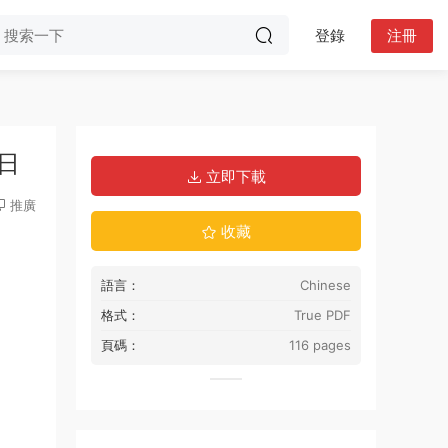
登錄
注冊
5日
立即下載
推廣
收藏
語言：
Chinese
格式：
True PDF
頁碼：
116 pages