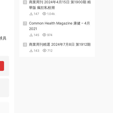
商業周刊 2024年4月15日 第1900期 精
6
華版 瘋狂私校潮
147
1.04k
Common Health Magazine 康健 – 4月
7
2021
145
974
球具
商業周刊精選 2024年7月8日 第1912期
8
143
712