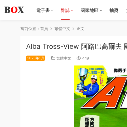
電子書
雜誌
國家地區
抽獎
當前位置：
首頁
繁體中文
正文
Alba Tross-View 阿路巴高爾
2023年1月
繁體中文
449