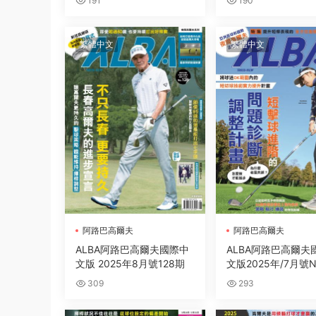
191
190
繁體中文
繁體中文
阿路巴高爾夫
阿路巴高爾夫
ALBA阿路巴高爾夫國際中
ALBA阿路巴高爾夫
文版 2025年8月號128期
文版2025年/7月號No
309
293