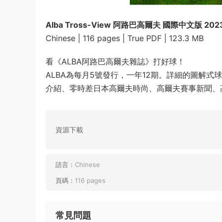
Alba Tross-View 阿路巴高爾夫 國際中文版 202
Chinese | 116 pages | True PDF | 123.3 MB
看《ALBA阿路巴高爾夫雜誌》打好球！
ALBA為每月5號發行，一年12期。詳細的圖解
介紹、零時差日本高爾夫時尚、高爾夫賽事新聞、
資源下載
語言：
Chinese
頁碼：
116 pages
常見問題