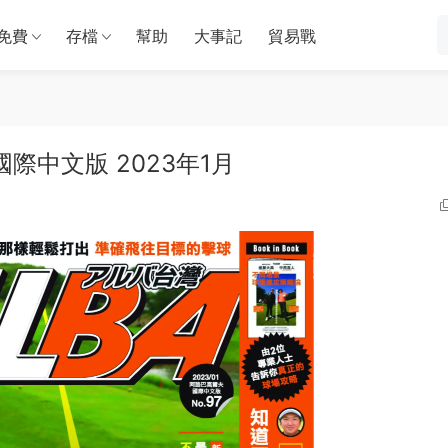
免費
存檔
幫助
大事記
貿易戰
夫 國際中文版 2023年1月