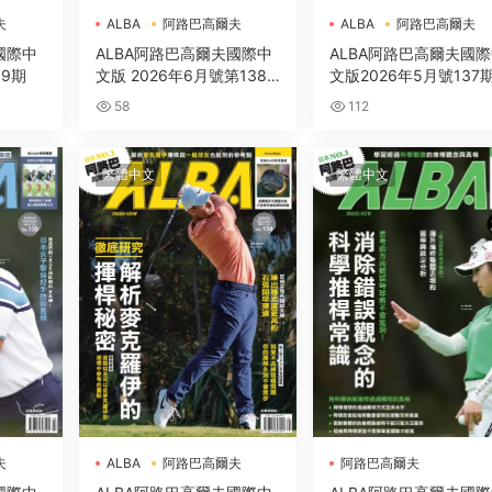
夫
ALBA
阿路巴高爾夫
ALBA
阿路巴高爾夫
國際中
ALBA阿路巴高爾夫國際中
ALBA阿路巴高爾夫國
39期
文版 2026年6月號第138
文版2026年5月號137
期
58
112
繁體中文
繁體中文
夫
ALBA
阿路巴高爾夫
阿路巴高爾夫