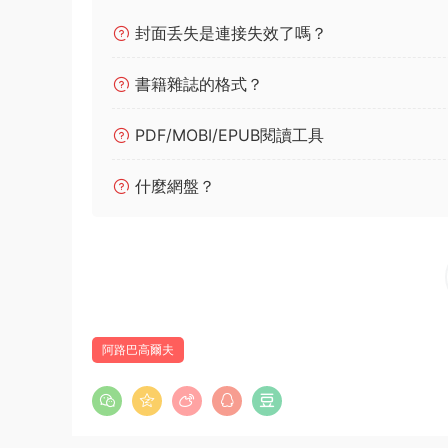
封面丢失是連接失效了嗎？
書籍雜誌的格式？
PDF/MOBI/EPUB閱讀工具
什麼網盤？
阿路巴高爾夫