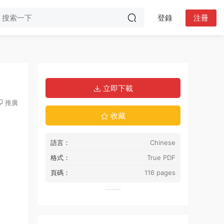
登錄
注冊
立即下載
推廣
收藏
語言：
Chinese
格式：
True PDF
頁碼：
116 pages