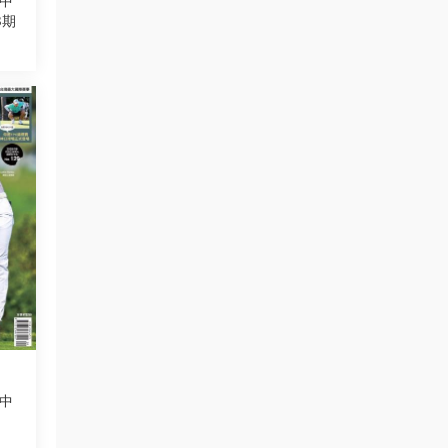
際中
3期
際中