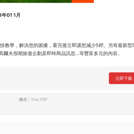
3年01 1月
式球技教學，解決您的困擾，看完後立即讓您減少5桿。另有最新型
高爾夫假期旅遊企劃及即時商品訊息…等豐富多元的內容。
立即下載
格式：
True PDF