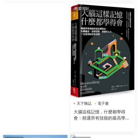
商業理財
天下雜誌
電子書
大腦這樣記憶，什麼都學得
會：精通所有技能的最高學習
法，比爾蓋茲、記憶冠軍、高
績效人士一生受用的記憶習慣