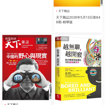
天下雜誌
天下雜誌2026年5月13日第84
8期-精華版
商業财經
商業理財
天下雜誌