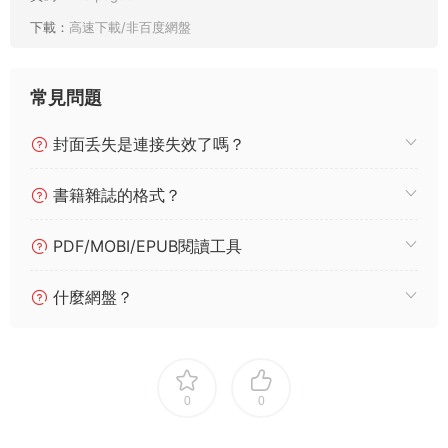
下載：
高速下載/非百度網盤
常見問題
封面丢失是連接失效了嗎？
書籍雜誌的格式？
PDF/MOBI/EPUB閱讀工具
什麼網盤？
0
0