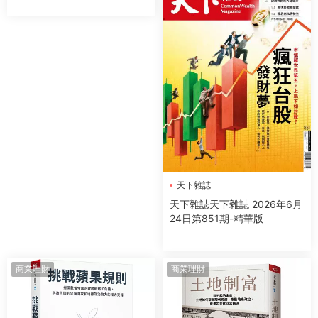
天下雜誌
天下雜誌天下雜誌 2026年6月
24日第851期-精華版
商業理財
商業理財