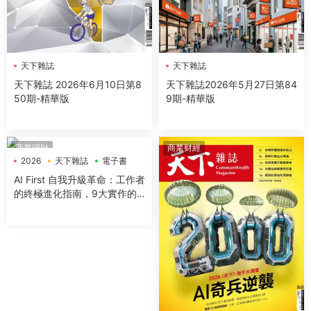
天下雜誌
天下雜誌
天下雜誌 2026年6月10日第8
天下雜誌2026年5月27日第84
50期-精華版
9期-精華版
商業理財
商業财經
2026
天下雜誌
電子書
AI First 自我升級革命：工作者
的終極進化指南，9大實作的
極速實踐，成為AI代理時代的
超級管理者