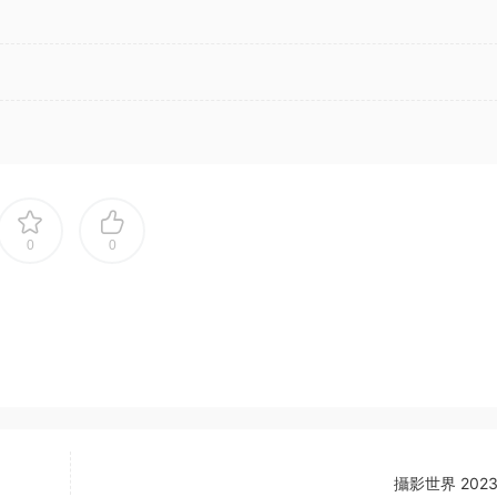
0
0
攝影世界 202