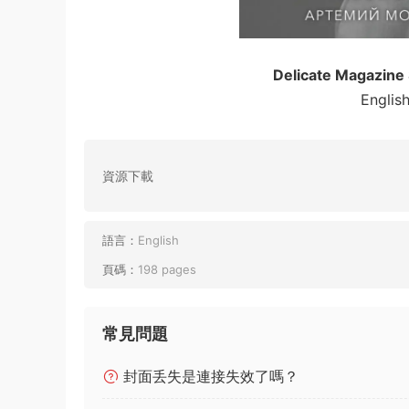
Delicate Magazine
Englis
資源下載
語言：
English
頁碼：
198 pages
常見問題
封面丢失是連接失效了嗎？