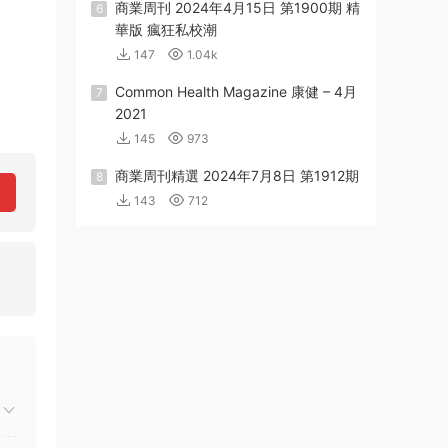
商業周刊 2024年4月15日 第1900期 精
6
華版 瘋狂私校潮
147
1.04k
Common Health Magazine 康健 – 4月
7
2021
145
973
商業周刊精選 2024年7月8日 第1912期
8
143
712