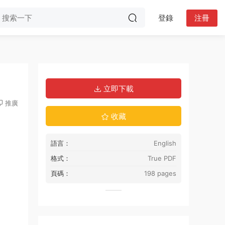
登錄
注冊
立即下載
推廣
收藏
語言：
English
格式：
True PDF
頁碼：
198 pages