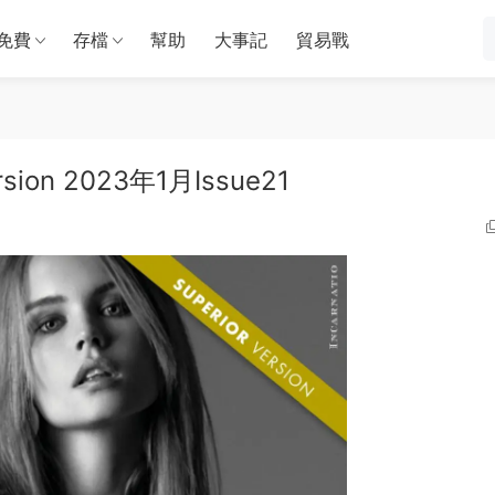
免費
存檔
幫助
大事記
貿易戰
ersion 2023年1月Issue21