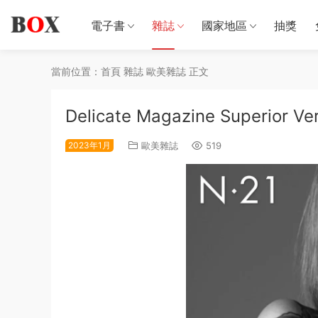
電子書
雜誌
國家地區
抽獎
當前位置：
首頁
雜誌
歐美雜誌
正文
Delicate Magazine Superior V
2023年1月
歐美雜誌
519