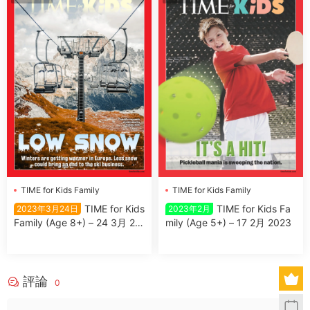
TIME for Kids Family
TIME for Kids Family
TIME for Kids
TIME for Kids Fa
2023年3月24日
2023年2月
Family (Age 8+) – 24 3月 20
mily (Age 5+) – 17 2月 2023
23
評論
0