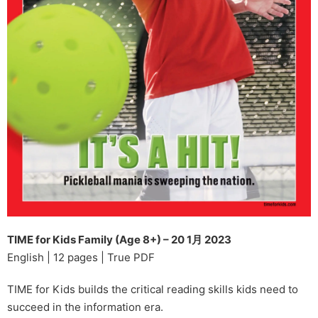
TIME for Kids Family (Age 8+) – 20 1月 2023
English | 12 pages | True PDF
TIME for Kids builds the critical reading skills kids need to
succeed in the information era.