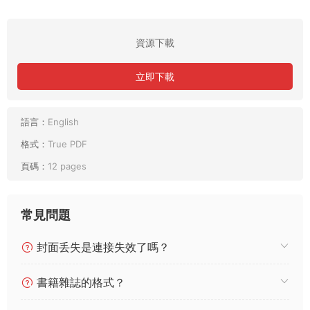
資源下載
立即下載
語言：
English
格式：
True PDF
頁碼：
12 pages
常見問題
封面丢失是連接失效了嗎？
書籍雜誌的格式？