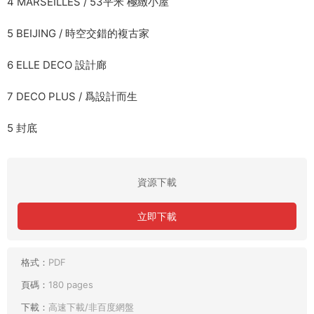
4 MARSEILLES / 53平米 極緻小屋
5 BEIJING / 時空交錯的複古家
6 ELLE DECO 設計廊
7 DECO PLUS / 爲設計而生
5 封底
資源下載
立即下載
格式：
PDF
頁碼：
180 pages
下載：
高速下載/非百度網盤