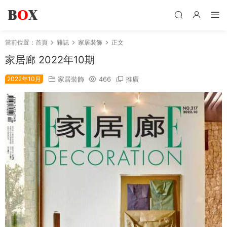
當前位置：
首頁
雜誌
家居裝飾
正文
家居廊 2022年10期
2022年10月
家居裝飾
466
推廣