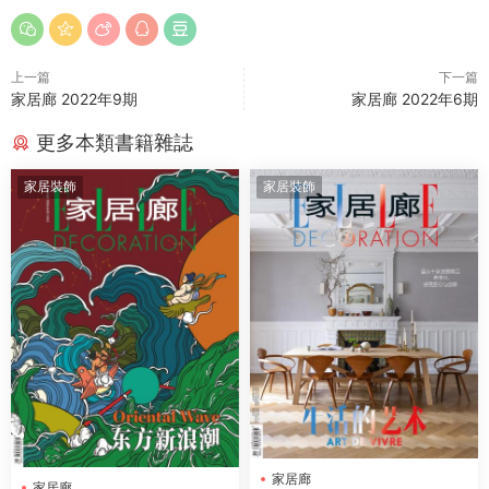
上一篇
下一篇
家居廊 2022年9期
家居廊 2022年6期
更多本類書籍雜誌
家居裝飾
家居裝飾
家居廊
家居廊