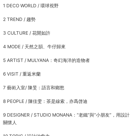
1 DECO WORLD / 環球視野
2 TREND / 趨勢
3 CULTURE / 花開如許
4 MODE / 天然之韻、牛仔歸來
5 ARTIST / MULYANA：奇幻海洋的造物者
6 VISIT / 重返米蘭
7 藝術入室/ 陳旻：語言和鄉愁
8 PEOPLE / 陳佳雯：茶是線索，亦爲啓迪
9 DESIGNER / STUDIO MONANA：“老鐵”與“小朋友”，用設計
關懷人