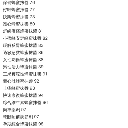
保健蜂蜜抹醬 76
好眠蜂蜜抹醬 77
快樂蜂蜜抹醬 78
護心蜂蜜抹醬 80
舒緩痠痛蜂蜜抹醬 81
小蜜蜂安定蜂蜜抹醬 82
緩解反胃蜂蜜抹醬 83
過敏急救蜂蜜抹醬 86
女性均衡蜂蜜抹醬 88
男性活力蜂蜜抹醬 89
三果實涼性蜂蜜抹醬 91
開心肚蜂蜜抹醬 92
止痛蜂蜜抹醬 93
快速康復蜂蜜抹醬 94
綜合維生素蜂蜜抹醬 96
簡單藥劑 97
乾眼睡前調節劑 97
孕期綜合蜂蜜抹醬 98