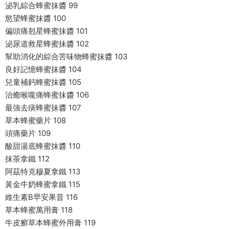
泌乳綜合蜂蜜抹醬 99
慾望蜂蜜抹醬 100
偏頭痛剋星蜂蜜抹醬 101
泌尿道救星蜂蜜抹醬 102
幫助消化的綜合苦味物蜂蜜抹醬 103
良好記憶蜂蜜抹醬 104
兒童補鈣蜂蜜抹醬 105
治癒喉嚨痛蜂蜜抹醬 106
最強去痰蜂蜜抹醬 107
草本蜂蜜藥片 108
頭痛藥片 109
酸甜湯底蜂蜜抹醬 110
抹茶拿鐵 112
阿茲特克穆夏拿鐵 113
黃金牛奶蜂蜜拿鐵 115
維生素B早安果昔 116
草本蜂蜜萬用膏 118
牛皮癬草本蜂蜜外用膏 119