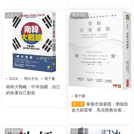
人文社科
商業理財
2024
明白文化
電子書
南韓大戰略：中等強國，自己
的命運自己創造
電子書
掌握市場週期：價值投
電子書
資大師霍華．馬克斯教你看對
市場時機，提高投資勝算
商業理財
人文社科