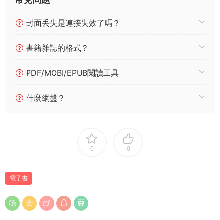
封面丢失是連接失效了嗎？
書籍雜誌的格式？
PDF/MOBI/EPUB閱讀工具
什麼網盤？
0
0
電子書