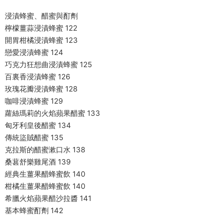
浸漬蜂蜜、醋蜜與酊劑
檸檬薑蒜浸漬蜂蜜 122
開胃柑橘浸漬蜂蜜 123
戀愛浸漬蜂蜜 124
巧克力狂想曲浸漬蜂蜜 125
百裏香浸漬蜂蜜 126
玫瑰花瓣浸漬蜂蜜 128
咖啡浸漬蜂蜜 129
蘿絲瑪莉的火焰蘋果醋蜜 133
匈牙利皇後醋蜜 134
傳統盜賊醋蜜 135
克拉斯的醋蜜漱口水 138
桑葚舒樂雞尾酒 139
經典生薑果醋蜂蜜飲 140
柑橘生薑果醋蜂蜜飲 140
希臘火焰蘋果醋沙拉醬 141
基本蜂蜜酊劑 142