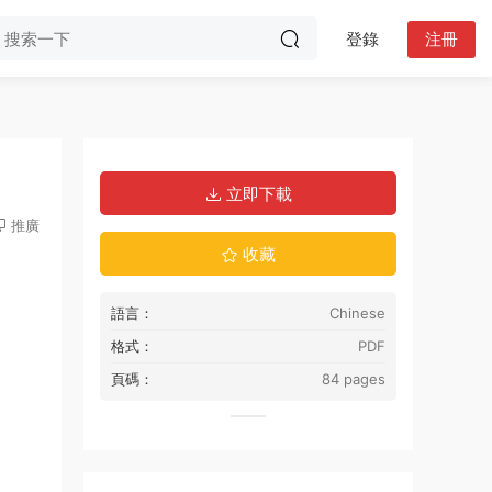
登錄
注冊
立即下載
推廣
收藏
語言：
Chinese
格式：
PDF
頁碼：
84 pages