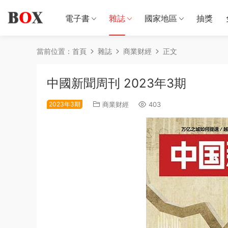
電子書
雜誌
國家地區
抽獎
當前位置：
首頁
雜誌
商業财經
正文
中國新聞周刊 2023年3期
2023年3期
商業财經
403