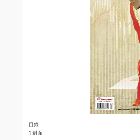
目錄
1 封面