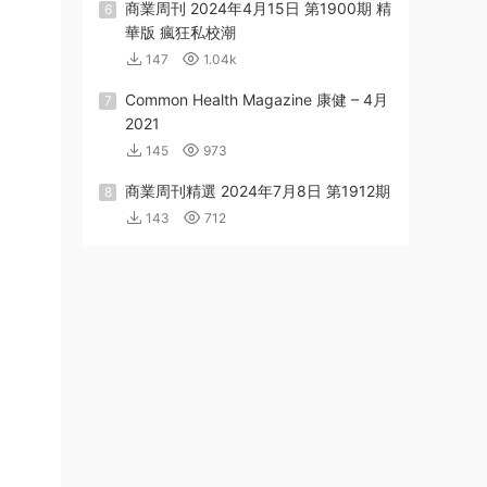
商業周刊 2024年4月15日 第1900期 精
6
華版 瘋狂私校潮
147
1.04k
Common Health Magazine 康健 – 4月
7
2021
145
973
商業周刊精選 2024年7月8日 第1912期
8
143
712