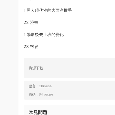
1 黑人現代性的大西洋推手
22 漫畫
1 陽康後去上班的變化
23 封底
資源下載
語言：
Chinese
頁碼：
84 pages
常見問題