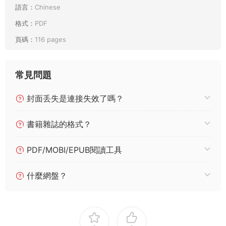
語言：
Chinese
格式：
PDF
頁碼：
116 pages
常見問題
封面丢失是連接失效了嗎？
書籍雜誌的格式？
PDF/MOBI/EPUB閱讀工具
什麼網盤？