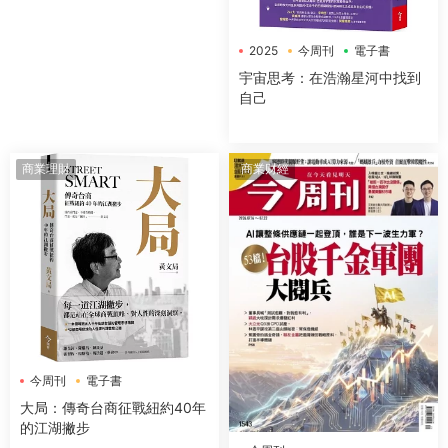
2025
今周刊
電子書
宇宙思考：在浩瀚星河中找到
自己
商業理財
商業财經
今周刊
電子書
大局：傳奇台商征戰紐約40年
的江湖撇步