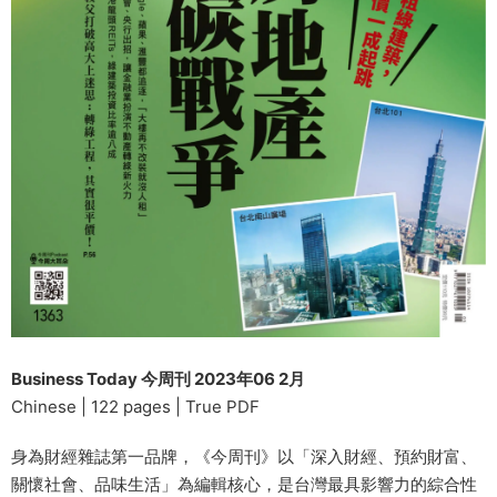
Business Today 今周刊 2023年06 2月
Chinese | 122 pages | True PDF
身為財經雜誌第一品牌，《今周刊》以「深入財經、預約財富、
關懷社會、品味生活」為編輯核心，是台灣最具影響力的綜合性