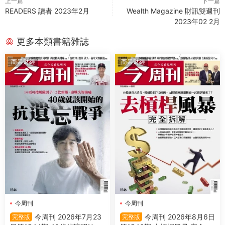
上一篇
下一篇
READERS 讀者 2023年2月
Wealth Magazine 財訊雙週刊
2023年02 2月
更多本類書籍雜誌
商業财經
商業财經
今周刊
今周刊
今周刊 2026年7月23
今周刊 2026年8月6日
完整版
完整版