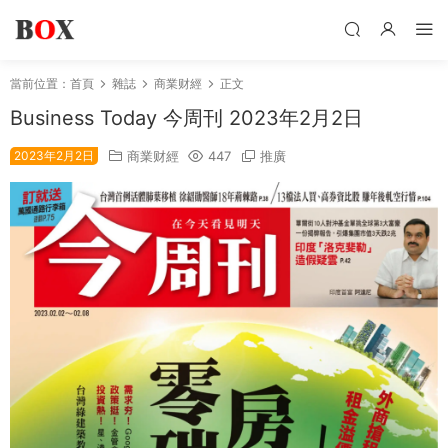
當前位置：
首頁
雜誌
商業财經
正文
Business Today 今周刊 2023年2月2日
2023年2月2日
商業财經
447
推廣