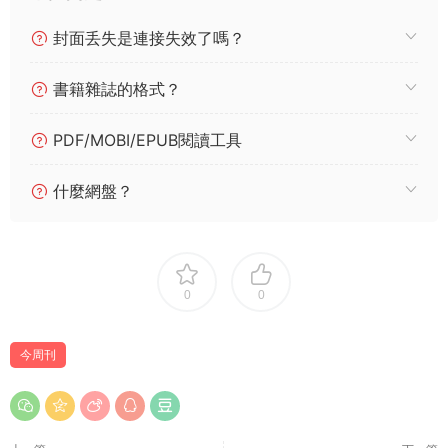
封面丢失是連接失效了嗎？
書籍雜誌的格式？
PDF/MOBI/EPUB閱讀工具
什麼網盤？
0
0
今周刊