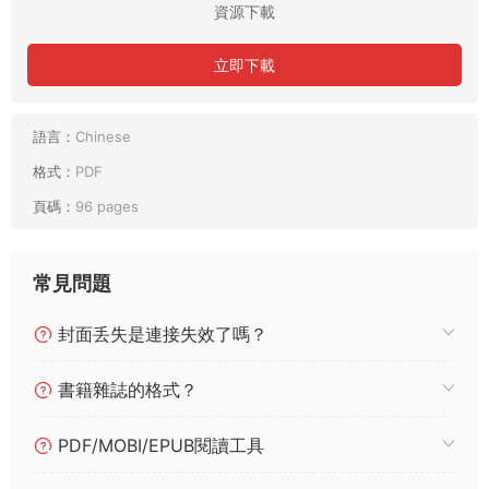
資源下載
立即下載
語言：
Chinese
格式：
PDF
頁碼：
96 pages
常見問題
封面丢失是連接失效了嗎？
書籍雜誌的格式？
PDF/MOBI/EPUB閱讀工具