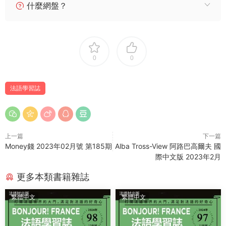
什麼網盤？
0
0
法語學習誌
上一篇
下一篇
Money錢 2023年02月號 第185期
Alba Tross-View 阿路巴高爾夫 國
際中文版 2023年2月
更多本類書籍雜誌
繁體中文
繁體中文