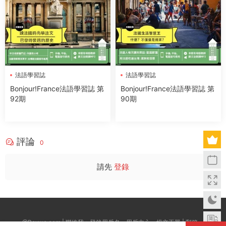
法語學習誌
法語學習誌
Bonjour!France法語學習誌 第
Bonjour!France法語學習誌 第
92期
90期
評論
0
請先
登錄
@Boxwc.com | 聯絡我：登錄用戶名--用戶中心--提交工單 | 郵箱：