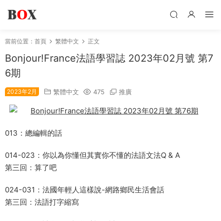
當前位置：
首頁
繁體中文
正文
Bonjour!France法語學習誌 2023年02月號 第7
6期
2023年2月
繁體中文
475
推廣
013：總編輯的話
014-023：你以為你懂但其實你不懂的法語文法Q & A
第三回：算了吧
024-031：法國年輕人這樣說-網路鄉民生活會話
第三回：法語打字縮寫