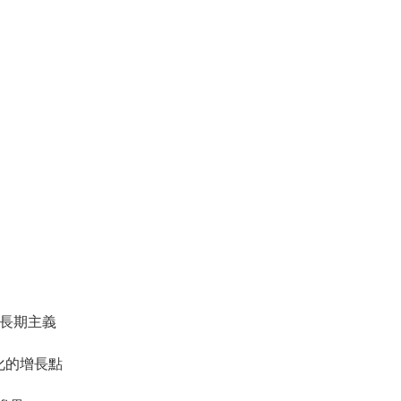
代的長期主義
化的增長點