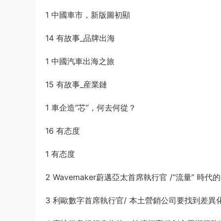
1 中國車市，新版圖初顯
14 有故事_品牌出海
1 中國汽車出海之旅
15 有故事_産業鏈
1 車企造“芯”，何去何從？
16 有态度
1 有态度
2 Wavemaker蔚邁亞太首席執行官 /“流量” 時
3 利歐數字首席執行官/ 本土營銷公司要找到差異