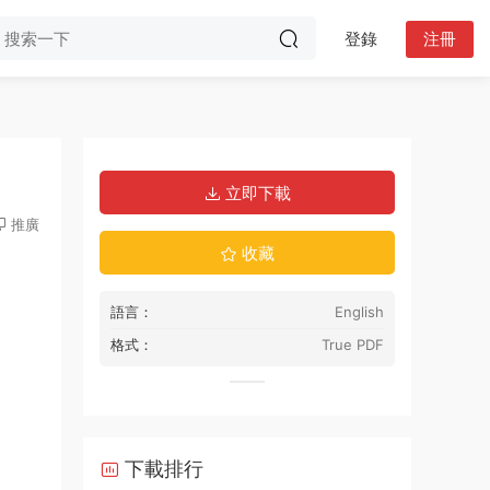
登錄
注冊
立即下載
推廣
收藏
語言：
English
格式：
True PDF
下載排行