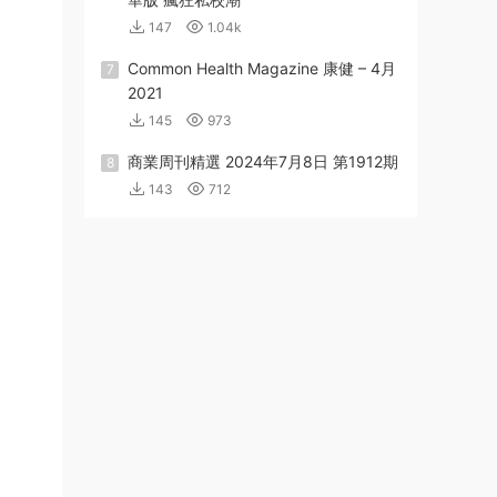
147
1.04k
Common Health Magazine 康健 – 4月
7
2021
145
973
商業周刊精選 2024年7月8日 第1912期
8
143
712