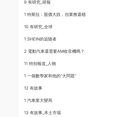
9 有研究_研報
1 特斯拉：股價大跌，但業務還穩
10 有研究_全球
1 SHEIN的追随者
2 電動汽車還需要AM收音機嗎？
11 特别報道_人物
1 一個數學家和他的“大問題”
12 有故事
1 汽車業大變局
13 有故事_本土市場