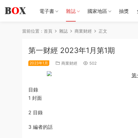
電子書
雜誌
國家地區
抽獎
當前位置：
首頁
雜誌
商業财經
正文
第一财經 2023年1月第1期
2023年1月
商業财經
502
目錄
1 封面
2 目錄
3 編者的話