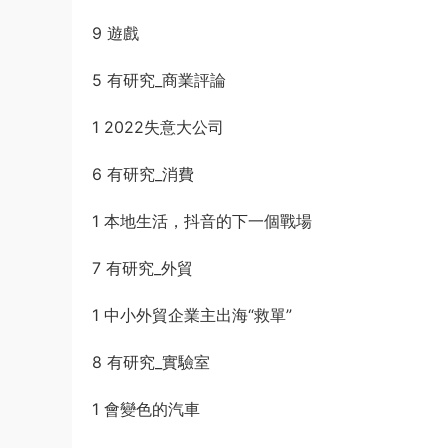
9 遊戲
5 有研究_商業評論
1 2022失意大公司
6 有研究_消費
1 本地生活，抖音的下一個戰場
7 有研究_外貿
1 中小外貿企業主出海“救單”
8 有研究_實驗室
1 會變色的汽車