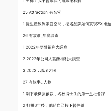
1 王梆：我不會跟我的邊緣感和解
25 Attraction_有名堂
1 從生産線到家庭空間，衛浴品牌如何實現不中斷
26 有故事_年度調查
1 2022年薪酬福利大調查
2 2022年公司人薪酬福利大調查
3 2022，職場之困
27 有故事_ 人物
1 剛下飛機就被裁，名校博士生的第一堂社會課
2 打拼6年後，他給自己按下暫停鍵