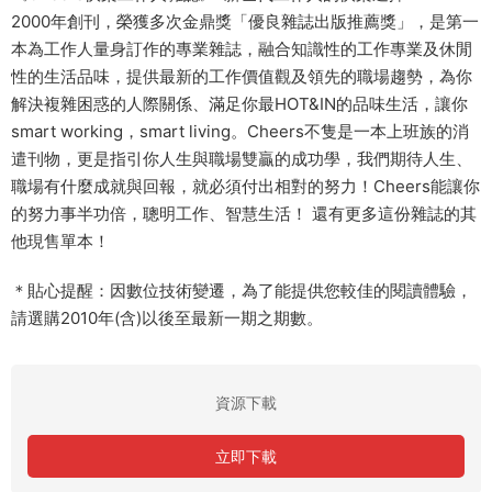
2000年創刊，榮獲多次金鼎獎「優良雜誌出版推薦獎」，是第一
本為工作人量身訂作的專業雜誌，融合知識性的工作專業及休閒
性的生活品味，提供最新的工作價值觀及領先的職場趨勢，為你
解決複雜困惑的人際關係、滿足你最HOT&IN的品味生活，讓你
smart working，smart living。Cheers不隻是一本上班族的消
遣刊物，更是指引你人生與職場雙贏的成功學，我們期待人生、
職場有什麼成就與回報，就必須付出相對的努力！Cheers能讓你
的努力事半功倍，聰明工作、智慧生活！ 還有更多這份雜誌的其
他現售單本！
＊貼心提醒：因數位技術變遷，為了能提供您較佳的閱讀體驗，
請選購2010年(含)以後至最新一期之期數。
資源下載
立即下載