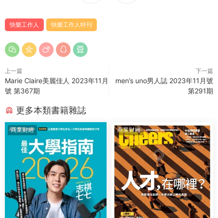
快樂工作人
快樂工作人特刊
上一篇
下一篇
Marie Claire美麗佳人 2023年11月
men’s uno男人誌 2023年11月號
號 第367期
第291期
更多本類書籍雜誌
商業财經
商業财經