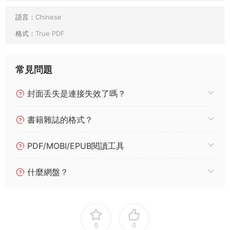
語言：
Chinese
格式：
True PDF
常見問題
封面丢失是連接失效了嗎？
書籍雜誌的格式？
PDF/MOBI/EPUB閱讀工具
什麼網盤？
0
0