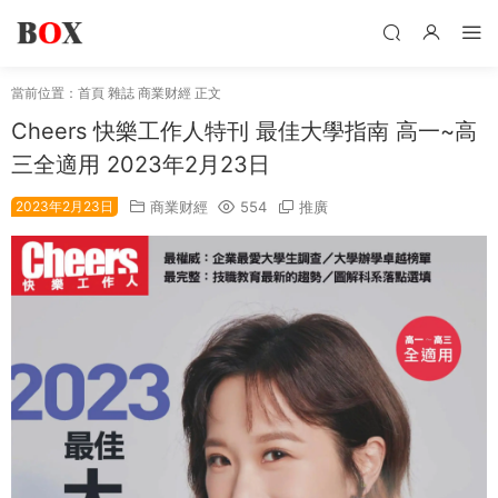
當前位置：
首頁
雜誌
商業财經
正文
Cheers 快樂工作人特刊 最佳大學指南 高一~高
三全適用 2023年2月23日
2023年2月23日
商業财經
554
推廣