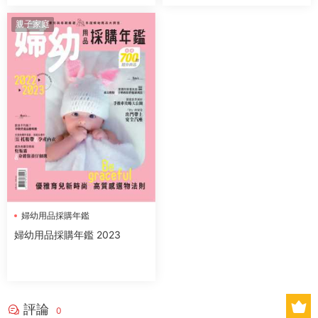
親子家庭
婦幼用品採購年鑑
婦幼用品採購年鑑 2023
評論
0