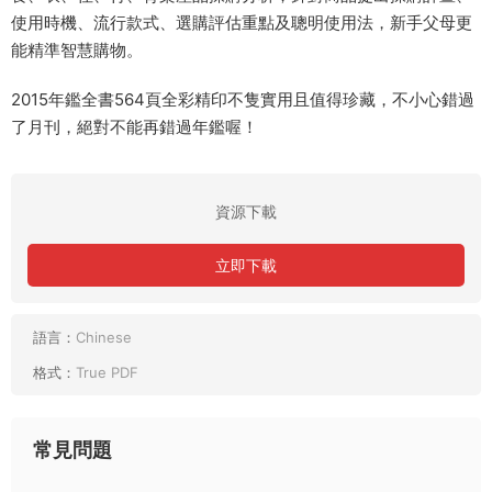
使用時機、流行款式、選購評估重點及聰明使用法，新手父母更
能精準智慧購物。
2015年鑑全書564頁全彩精印不隻實用且值得珍藏，不小心錯過
了月刊，絕對不能再錯過年鑑喔！
資源下載
立即下載
語言：
Chinese
格式：
True PDF
常見問題