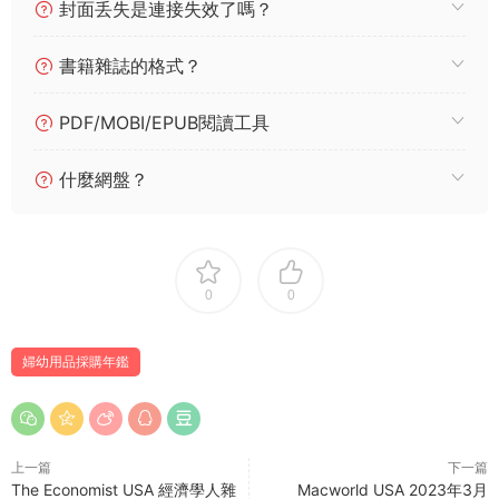
封面丢失是連接失效了嗎？
書籍雜誌的格式？
PDF/MOBI/EPUB閱讀工具
什麼網盤？
0
0
婦幼用品採購年鑑
上一篇
下一篇
The Economist USA 經濟學人雜
Macworld USA 2023年3月