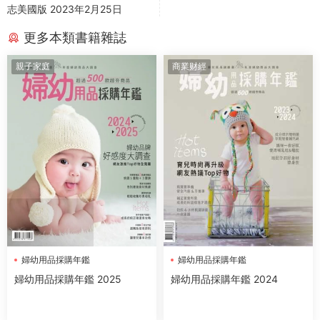
志美國版 2023年2月25日
更多本類書籍雜誌
親子家庭
商業财經
婦幼用品採購年鑑
婦幼用品採購年鑑
婦幼用品採購年鑑 2025
婦幼用品採購年鑑 2024