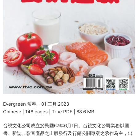
Evergreen 常春 – 01 三月 2023
Chinese | 148 pages | True PDF | 88.6 MB
台視文化公司成立於民國67年6月1日。台視文化公司業務以圖
書、雜誌、影音產品之出版發行及行銷公關專案之承作為主，出