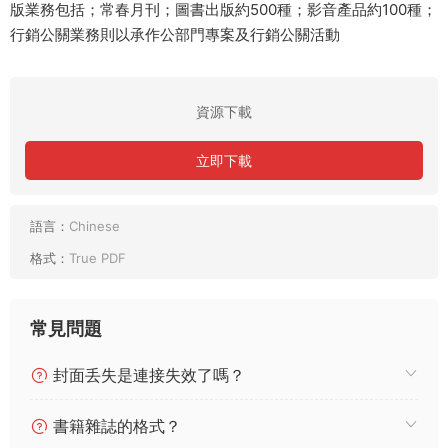
版業務包括；常春月刊；圖書出版約500種；影音產品約100種；
行銷公關業務則以承作公部門專案及行銷公關活動
資源下載
立即下載
語言：
Chinese
格式：
True PDF
常見問題
封面丢失是連接失效了嗎？
書籍雜誌的格式？