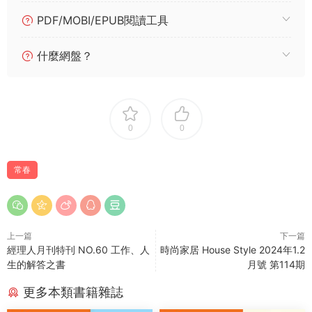
PDF/MOBI/EPUB閱讀工具
什麼網盤？
0
0
常春
上一篇
下一篇
經理人月刊特刊 NO.60 工作、人
時尚家居 House Style 2024年1.2
生的解答之書
月號 第114期
更多本類書籍雜誌