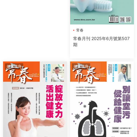
常春
常春月刊 2025年6月號第507
期
健康健身
健康健身