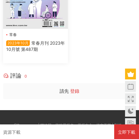
常春
常春月刊 2023年
2023年10月
10月號 第487期
評論
0
請先
登錄
@Boxwc.com | 聯絡我：登錄用戶名--用戶中心--提交工單 | 郵箱：
資源下載
立即下載