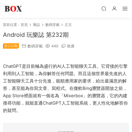
當前位置：
首頁
雜誌
數碼穿戴
正文
Android 玩樂誌 第232期
第232期
數碼穿戴
440
推廣
ChatGPT是目前極為盛行的AI人工智能聊天工具。它背後的引擎
利用到人工智能，為你解答任何問題。而且這個世界最先進的人
工智能聊天工具十分先進，能順應用家的要求，給出最滿意的解
答，甚至能為你寫文章、寫程式。在微軟Bing瀏覽器開放之前，
App Store裡面就有一個名為「Mixerbox」的瀏覽器，它的內建
搜尋功能，就能直通ChatGPT人工智能系統，更人性化地解答你
的疑問。