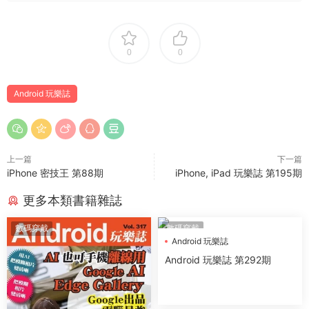
0
0
Android 玩樂誌
上一篇
下一篇
iPhone 密技王 第88期
iPhone, iPad 玩樂誌 第195期
更多本類書籍雜誌
數碼穿戴
數碼穿戴
Android 玩樂誌
Android 玩樂誌 第292期