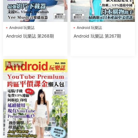
Android 玩樂誌
Android 玩樂誌
Android 玩樂誌 第268期
Android 玩樂誌 第267期
數碼穿戴