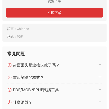
資源下載
立即下載
語言：
Chinese
格式：
PDF
常見問題
封面丢失是連接失效了嗎？
書籍雜誌的格式？
PDF/MOBI/EPUB閱讀工具
什麼網盤？