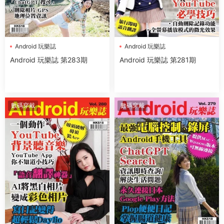
Android 玩樂誌
Android 玩樂誌
Android 玩樂誌 第283期
Android 玩樂誌 第281期
數碼穿戴
數碼穿戴