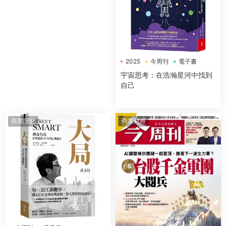
2025
今周刊
電子書
宇宙思考：在浩瀚星河中找到
自己
商業理財
商業财經