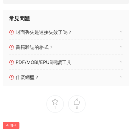
常見問題
封面丢失是連接失效了嗎？
書籍雜誌的格式？
PDF/MOBI/EPUB閱讀工具
什麼網盤？
1
0
今周刊