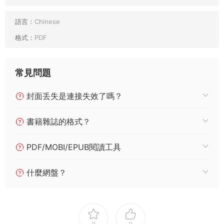
語言：
Chinese
格式：
PDF
常見問題
封面丢失是連接失效了嗎？
書籍雜誌的格式？
PDF/MOBI/EPUB閱讀工具
什麼網盤？