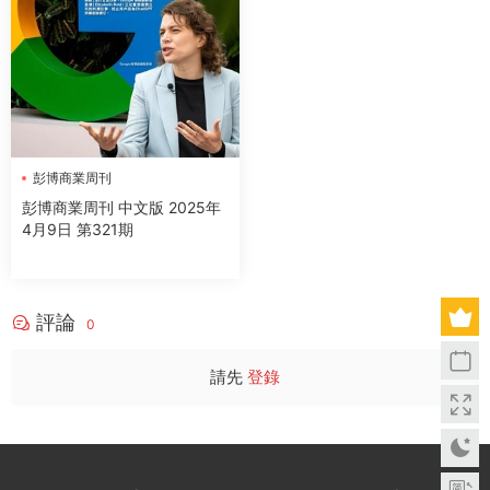
彭博商業周刊
彭博商業周刊 中文版 2025年
4月9日 第321期
評論
0
請先
登錄