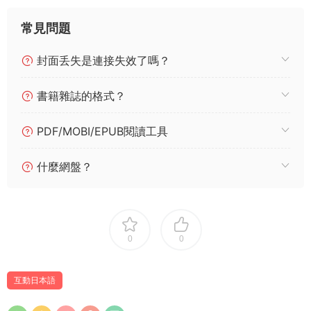
常見問題
封面丢失是連接失效了嗎？
書籍雜誌的格式？
PDF/MOBI/EPUB閱讀工具
什麼網盤？
0
0
互動日本語