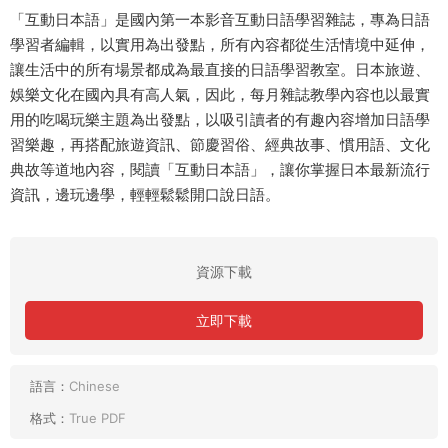
「互動日本語」是國內第一本影音互動日語學習雜誌，專為日語
學習者編輯，以實用為出發點，所有內容都從生活情境中延伸，
讓生活中的所有場景都成為最直接的日語學習教室。日本旅遊、
娛樂文化在國內具有高人氣，因此，每月雜誌教學內容也以最實
用的吃喝玩樂主題為出發點，以吸引讀者的有趣內容增加日語學
習樂趣，再搭配旅遊資訊、節慶習俗、經典故事、慣用語、文化
典故等道地內容，閱讀「互動日本語」，讓你掌握日本最新流行
資訊，邊玩邊學，輕輕鬆鬆開口說日語。
資源下載
立即下載
語言：
Chinese
格式：
True PDF