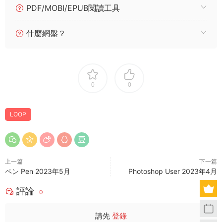
PDF/MOBI/EPUB閱讀工具
什麼網盤？
0
0
LOOP
上一篇
下一篇
ペン Pen 2023年5月
Photoshop User 2023年4月
評論
0
請先
登錄