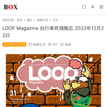
當前位置：
首頁
雜誌
娛樂生活
正文
LOOP Magazine 自行車死飛雜志 2022年12月2
2日
2022年12月22日
娛樂生活
477
推廣