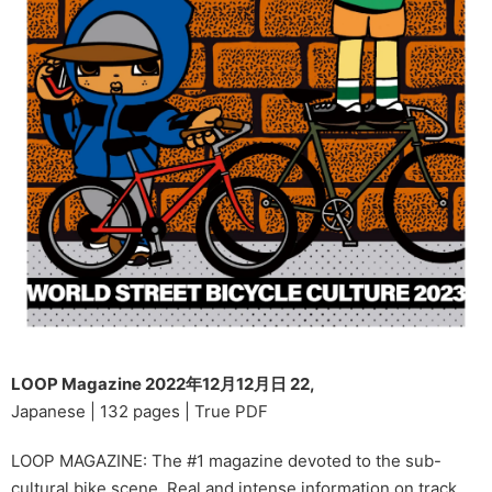
LOOP Magazine 2022年12月12月日 22,
Japanese | 132 pages | True PDF
LOOP MAGAZINE: The #1 magazine devoted to the sub-
cultural bike scene. Real and intense information on track