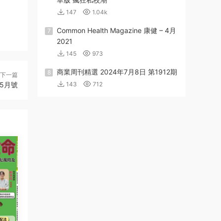
147
1.04k
Common Health Magazine 康健 – 4月
7
2021
145
973
商業周刊精選 2024年7月8日 第1912期
8
下一篇
4.5月號
143
712