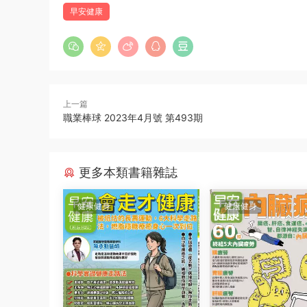
早安健康
上一篇
職業棒球 2023年4月號 第493期
更多本類書籍雜誌
健康健身
健康健身