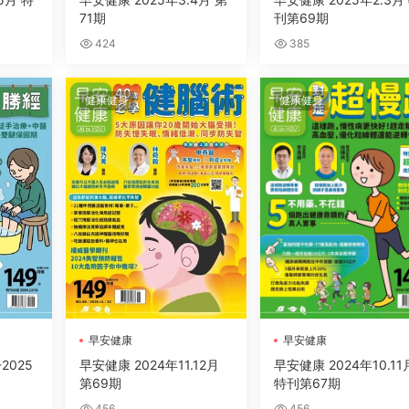
71期
刊第69期
424
385
健康健身
健康健身
早安健康
早安健康
2025
早安健康 2024年11.12月
早安健康 2024年10.11
第69期
特刊第67期
456
456