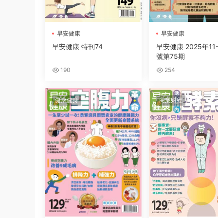
早安健康
早安健康
早安健康 特刊74
早安健康 2025年11
號第75期
190
254
健康健身
商業财經