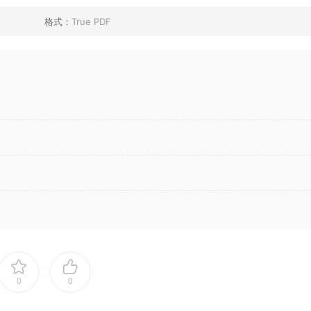
格式：
True PDF
0
0