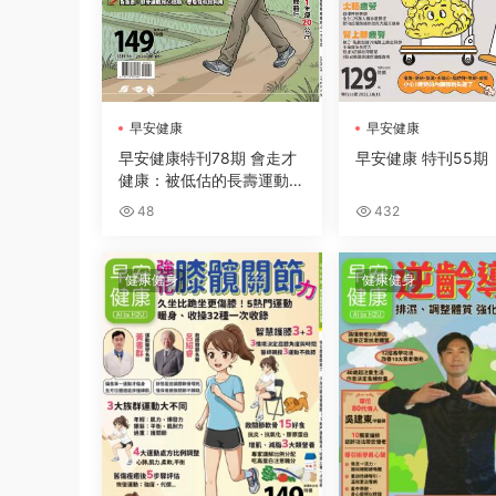
早安健康
早安健康
早安健康特刊78期 會走才
早安健康 特刊55期
健康：被低估的長壽運動，
6大科學走路法，燃脂穩糖
48
432
療癒身心一次到位
健康健身
健康健身