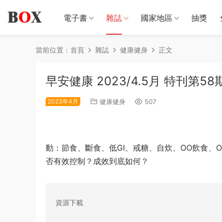
電子書
雜誌
國家地區
抽獎
當前位置：
首頁
雜誌
健康健身
正文
早安健康 2023/4.5月 特刊第58
2023年4月
健康健身
507
動：節食、斷食、低GI、戒糖、自炊、OO飲食、
否有效控制？成效到底如何？
資源下載