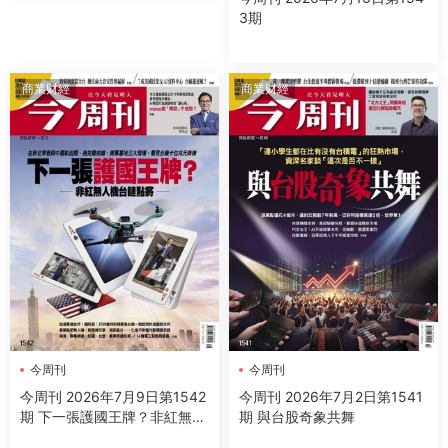
3期
商業财經
商業财經
今周刊
今周刊
今周刊 2026年7月9日第1542
今周刊 2026年7月2日第1541
期 下一張護國王牌？非紅無人
期 與台股奇象共舞
機台鏈點將