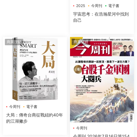
2025
今周刊
電子書
宇宙思考：在浩瀚星河中找到
自己
商業理財
商業财經
今周刊
電子書
大局：傳奇台商征戰紐約40年
的江湖撇步
今周刊
今周刊 2026年7月16日第154