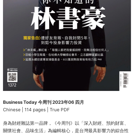
Business Today 今周刊 2023年06 四月
Chinese | 114 pages | True PDF
身為財經雜誌第一品牌，《今周刊》以「深入財經、預約財富、
關懷社會、品味生活」為編輯核心，是台灣最具影響力的綜合性