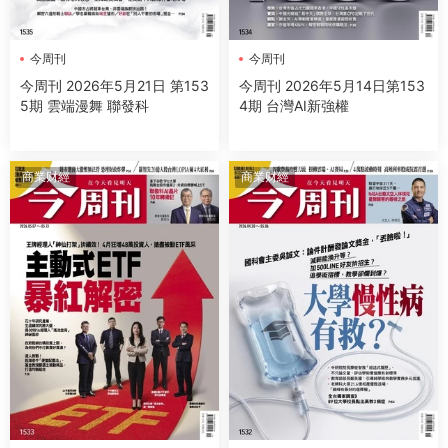
今周刊
今周刊
今周刊 2026年5月21日 第153
今周刊 2026年5月14日第153
5期 雲端漫舞 聯發科
4期 台灣AI新強權
商業财經
商業财經