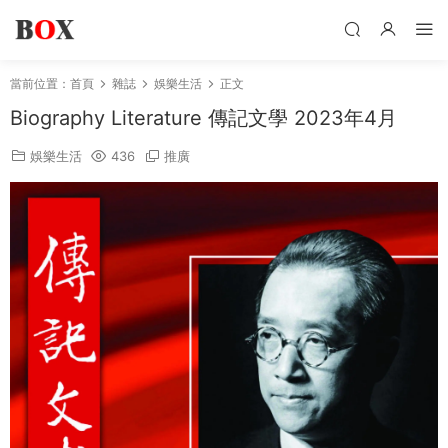
當前位置：
首頁
雜誌
娛樂生活
正文
Biography Literature 傳記文學 2023年4月
娛樂生活
436
推廣