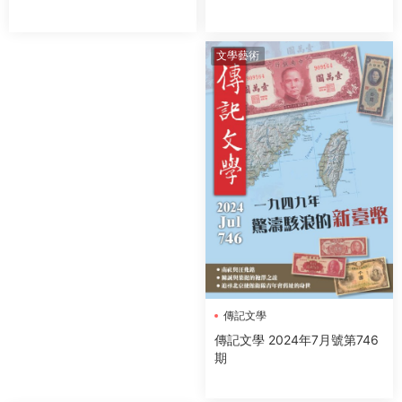
文學藝術
傳記文學
傳記文學 2024年7月號第746
期