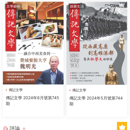
文學藝術
娛樂生活
傳記文學
傳記文學
傳記文學 2024年6月號第745
傳記文學 2024年5月號第744
期
期
評論
0