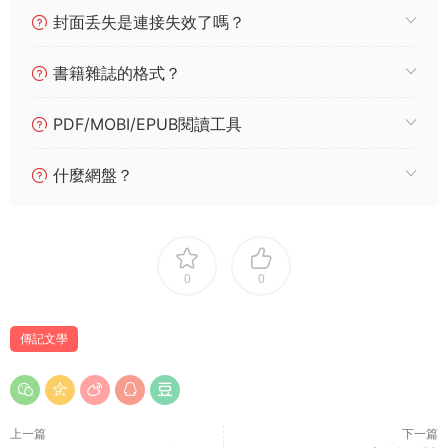
封面丢失是連接失效了嗎？
書籍雜誌的格式？
PDF/MOBI/EPUB閱讀工具
什麼網盤？
0
0
傳記文學
上一篇
下一篇