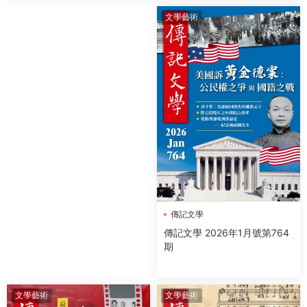
文學藝術
傳記文學
傳記文學 2026年1月號第764
期
文學藝術
文學藝術