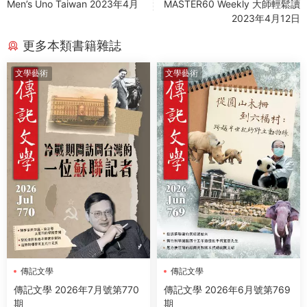
Men’s Uno Taiwan 2023年4月
MASTER60 Weekly 大師輕鬆讀
2023年4月12日
更多本類書籍雜誌
文學藝術
文學藝術
傳記文學
傳記文學
傳記文學 2026年7月號第770
傳記文學 2026年6月號第769
期
期