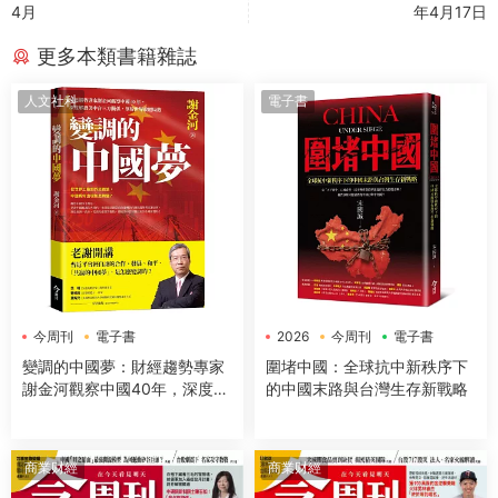
4月
年4月17日
更多本類書籍雜誌
人文社科
電子書
今周刊
電子書
2026
今周刊
電子書
變調的中國夢：財經趨勢專家
圍堵中國：全球抗中新秩序下
謝金河觀察中國40年，深度解
的中國末路與台灣生存新戰略
讀美中台三方關係，剖析世界
政經局勢
商業财經
商業财經