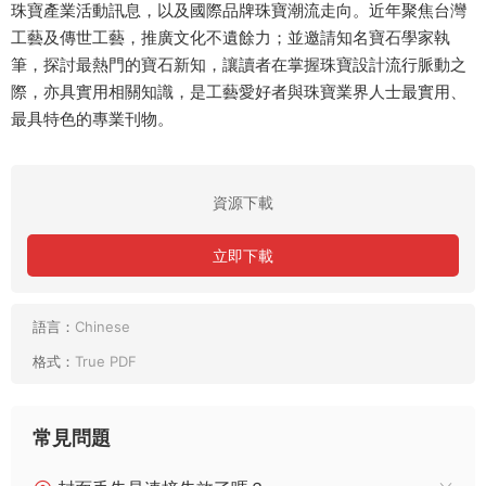
珠寶產業活動訊息，以及國際品牌珠寶潮流走向。近年聚焦台灣
工藝及傳世工藝，推廣文化不遺餘力；並邀請知名寶石學家執
筆，探討最熱門的寶石新知，讓讀者在掌握珠寶設計流行脈動之
際，亦具實用相關知識，是工藝愛好者與珠寶業界人士最實用、
最具特色的專業刊物。
資源下載
立即下載
語言：
Chinese
格式：
True PDF
常見問題