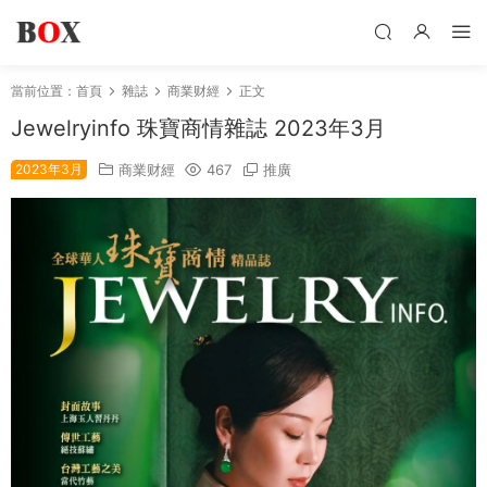
當前位置：
首頁
雜誌
商業财經
正文
Jewelryinfo 珠寶商情雜誌 2023年3月
2023年3月
商業财經
467
推廣