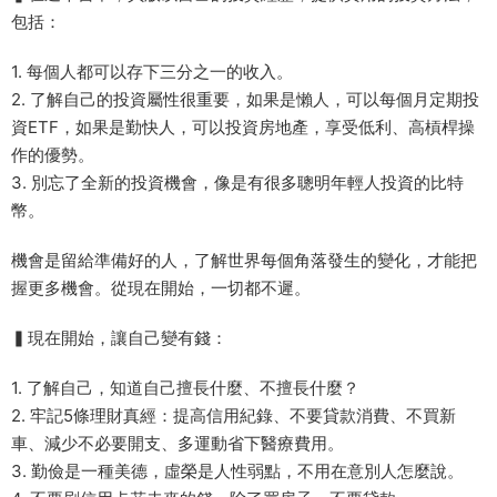
包括：
1. 每個人都可以存下三分之一的收入。
2. 了解自己的投資屬性很重要，如果是懶人，可以每個月定期投
資ETF，如果是勤快人，可以投資房地產，享受低利、高槓桿操
作的優勢。
3. 別忘了全新的投資機會，像是有很多聰明年輕人投資的比特
幣。
機會是留給準備好的人，了解世界每個角落發生的變化，才能把
握更多機會。從現在開始，一切都不遲。
▍現在開始，讓自己變有錢：
1. 了解自己，知道自己擅長什麼、不擅長什麼？
2. 牢記5條理財真經：提高信用紀錄、不要貸款消費、不買新
車、減少不必要開支、多運動省下醫療費用。
3. 勤儉是一種美德，虛榮是人性弱點，不用在意別人怎麼說。