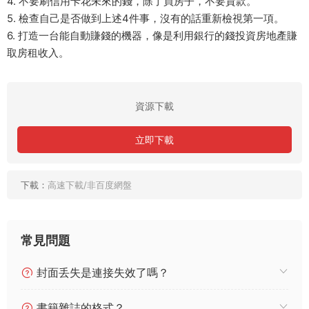
4. 不要刷信用卡花未來的錢，除了買房子，不要貸款。
5. 檢查自己是否做到上述4件事，沒有的話重新檢視第一項。
6. 打造一台能自動賺錢的機器，像是利用銀行的錢投資房地產賺
取房租收入。
資源下載
立即下載
下載：
高速下載/非百度網盤
常見問題
封面丢失是連接失效了嗎？
書籍雜誌的格式？