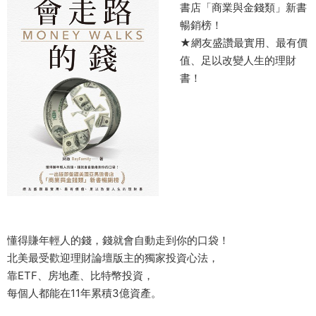
書店「商業與金錢類」新書
暢銷榜！
★網友盛讚最實用、最有價
值、足以改變人生的理財
書！
懂得賺年輕人的錢，錢就會自動走到你的口袋！
北美最受歡迎理財論壇版主的獨家投資心法，
靠ETF、房地產、比特幣投資，
每個人都能在11年累積3億資產。