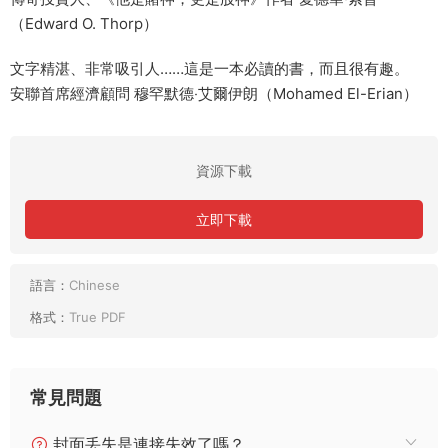
（Edward O. Thorp）
文字精湛、非常吸引人……這是一本必讀的書，而且很有趣。
安聯首席經濟顧問 穆罕默德‧艾爾伊朗（Mohamed El-Erian）
資源下載
立即下載
語言：
Chinese
格式：
True PDF
常見問題
封面丢失是連接失效了嗎？