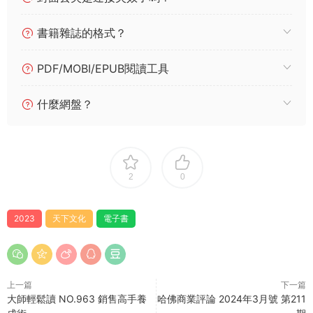
書籍雜誌的格式？
PDF/MOBI/EPUB閱讀工具
什麼網盤？
2
0
2023
天下文化
電子書
上一篇
下一篇
大師輕鬆讀 NO.963 銷售高手養
哈佛商業評論 2024年3月號 第211