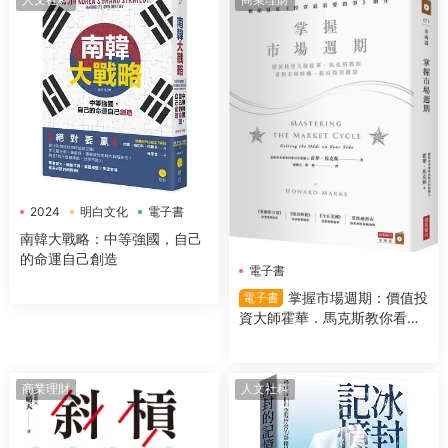
2024
明白文化
電子書
南韓大戰略：中等強國，自己
的命運自己創造
電子書
掌握市場週期：價值投
電子書
資大師霍華．馬克斯教你看對
市場時機，提高投資勝算
商業理財
人文社科