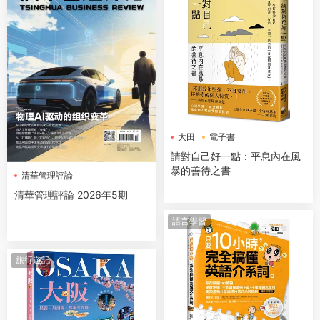
大田
電子書
請對自己好一點：平息內在風
暴的善待之書
清華管理評論
清華管理評論 2026年5期
語言學習
旅行遊記