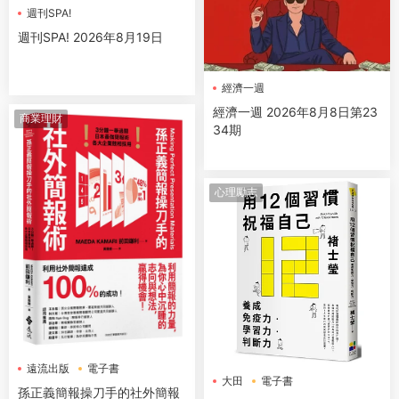
週刊SPA!
週刊SPA! 2026年8月19日
經濟一週
經濟一週 2026年8月8日第23
商業理財
34期
心理勵志
遠流出版
電子書
大田
電子書
孫正義簡報操刀手的社外簡報