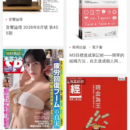
音響論壇
音響論壇 2026年8月號 第45
5期
商周出版
電子書
日韓雜誌
M3目標達成筆記術——簡單的
組織方法，自主達成個人與團
隊計畫的精準工具
商業财經