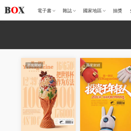
電子書
雜誌
國家地區
抽獎
商業财經
商業财經