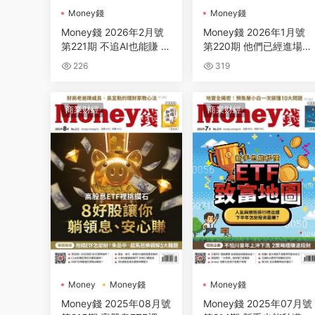
Money錢
Money錢
Money錢 2026年2月號
Money錢 2026年1月號
第221期 不追AI也能賺 4
第220期 他們已經進場！
達人點名9檔「慢飆股」
2026倍升股清單曝
226
319
商業财經
商業财經
Money
Money錢
Money錢
錢
Money錢 2025年08月號
Money錢 2025年07月號