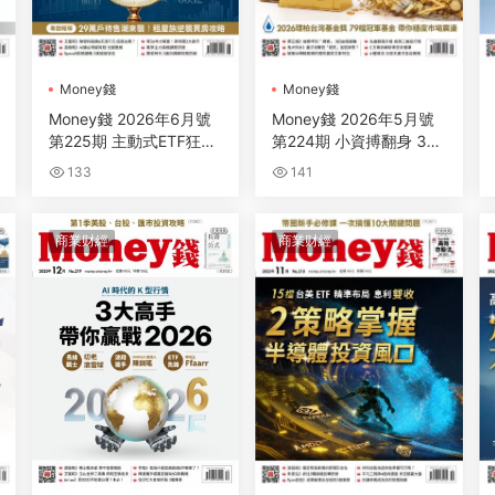
Money錢
Money錢
Money錢 2026年6月號
Money錢 2026年5月號
第225期 主動式ETF狂漲
第224期 小資搏翻身 3大
93% 強者恆強還是風險
低風險槓桿策略
133
141
已至？
商業财經
商業财經