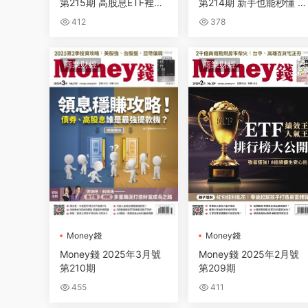
第215期 高股息ETF裡挑
第214期 新手也能秒懂 E
鑽石 8好股讓你躺領息、
TF緻富地圖 人氣與績效
412
378
安心賺
排行榜出爐 下半年怎麼
投資最賺？
商業财經
商業财經
Money錢
Money錢
Money錢 2025年3月號
Money錢 2025年2月號
第210期
第209期
455
411