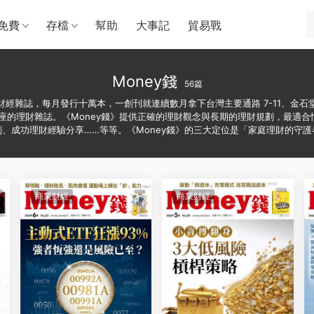
免費
存檔
幫助
大事記
貿易戰
Money錢
56篇
量最高的財經雜誌，每月發行十萬本，一創刊就連續數月拿下台灣主要通路 7-11
又叫座的理財雜誌。《Money錢》提供正確的理財觀念與長期的理財規劃，最
、成功理財經驗分享……等等。《Money錢》的三大定位是「家庭理財的守
商業财經
商業财經