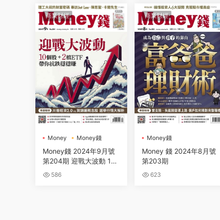
商業财經
商業财經
Money
Money錢
Money錢
錢
Money錢 2024年9月號
Money 錢 2024年8月號
第204期 迎戰大波動 10
第203期
個股＋2檔ETF帶你抗跌
586
623
穩穩賺