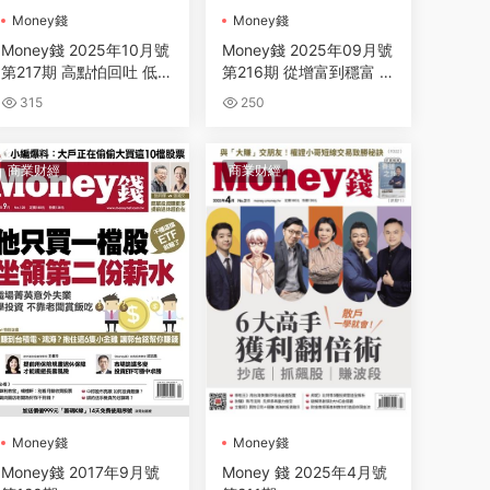
Money錢
Money錢
Money錢 2025年10月號
Money錢 2025年09月號
第217期 高點怕回吐 低點
第216期 從增富到穩富 3
憂再跌？定期定額不敗攻
階段打造源源不絕退休現
315
250
略
金流
商業财經
商業财經
Money錢
Money錢
Money錢 2017年9月號
Money 錢 2025年4月號