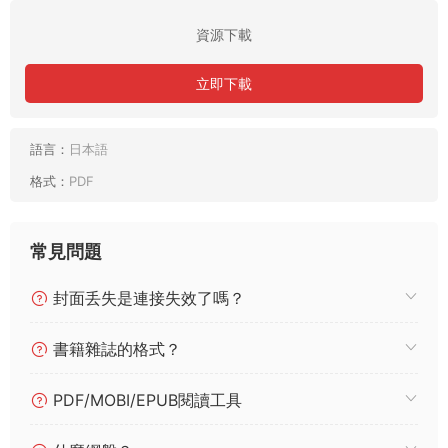
資源下載
立即下載
語言：
日本語
格式：
PDF
常見問題
封面丢失是連接失效了嗎？
書籍雜誌的格式？
PDF/MOBI/EPUB閱讀工具