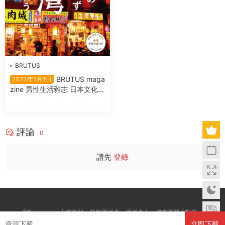
BRUTUS
BRUTUS maga
2023年5月1日
zine 男性生活雜志 日本文化與
休閑生活指南 2023年5月1日
評論
0
請先
登錄
@Boxwc.com | 聯絡我：登錄用戶名--用戶中心--提交工單 | 郵箱：
資源下載
立即下載