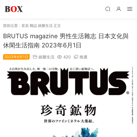
當前位置：
首頁
雜誌
娛樂生活
正文
BRUTUS magazine 男性生活雜志 日本文化與
休閑生活指南 2023年6月1日
2023年6月1日
娛樂生活
420
推廣