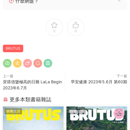
什麼網盤？
0
0
BRUTUS
上一篇
下一篇
穿搭借鑒極高的日雜 LaLa Begin
早安健康 2023年5.6月 第60期
2023年6.7月
更多本類書籍雜誌
娛樂生活
娛樂生活