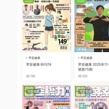
早安健康
早安健康
早安健康 特刊74
早安健康 2025年11
號第75期
190
255
健康健身
商業财經