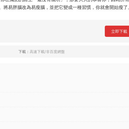
。將易胖腦改為易瘦腦，並把它變成一種習慣，你就會開始瘦了
立即下載
下載：
高速下載/非百度網盤