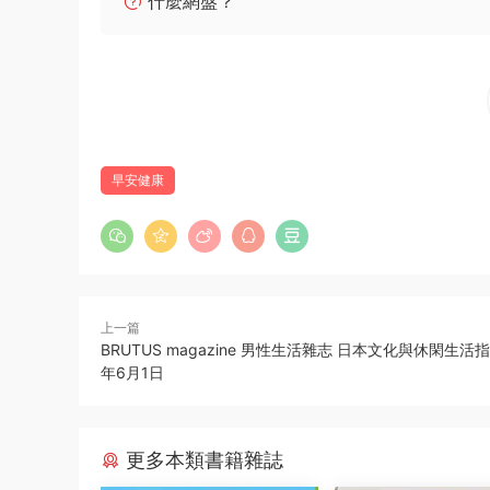
什麼網盤？
早安健康
上一篇
BRUTUS magazine 男性生活雜志 日本文化與休閑生活指南
年6月1日
更多本類書籍雜誌