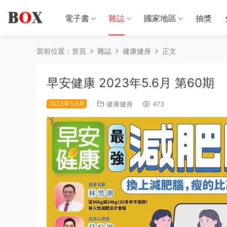
電子書
雜誌
國家地區
抽獎
當前位置：
首頁
雜誌
健康健身
正文
早安健康 2023年5.6月 第60期
2023年5.6月
健康健身
473