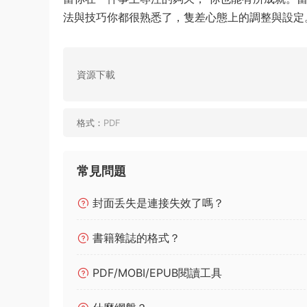
法與技巧你都很熟悉了，隻差心態上的調整與設定
資源下載
格式：
PDF
常見問題
封面丢失是連接失效了嗎？
書籍雜誌的格式？
PDF/MOBI/EPUB閱讀工具