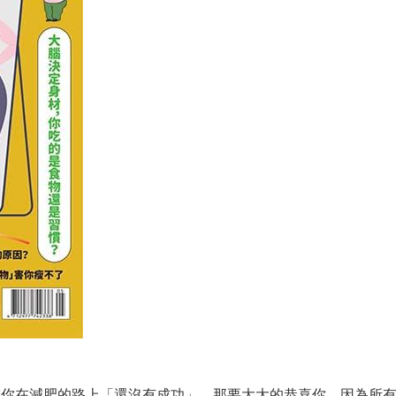
當你在減肥的路上「還沒有成功」，那要大大的恭喜你，因為所