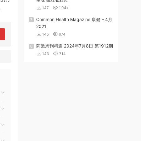
。
147
1.04k
Common Health Magazine 康健 – 4月
7
2021
145
974
商業周刊精選 2024年7月8日 第1912期
8
143
714