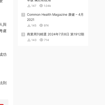
麼
147
1.04k
Common Health Magazine 康健 – 4月
7
2021
人與
145
974
考慮
商業周刊精選 2024年7月8日 第1912期
8
143
714
成功
法則