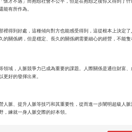
「懷才不遇」而抱怨社會不公平，但是在抱怨之後你又得到了什
還能有所作為。
那裡得到好處，這種傾向對方也能感受得到，這從根本上決定了
久的關係網，但是穩定、長久的關係網需要細心的經營，不能隻
等領域，人脈競爭力已成為重要的課題。人際關係是通往財富、
以更好的發揮出來。
營人脈、提升人脈等技巧和其重要性，從而進一步闡明超級人脈
野，練就一身人脈交際的好本領。