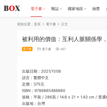
電子書
雜誌
國家地區
抽獎
當前位置：
首頁
電子書
正文
被利用的價值：互利人脈關係學，打造
電子書
電子書
457
出版日期：2021/11/08
語言：繁體中文
定價：375元
ISBN：9789865486860
規格：平裝 / 286頁 / 14.8 x 21 x 1.43 cm / 
出版地：台灣