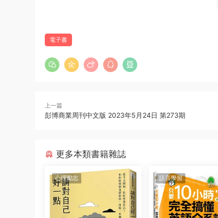
電子書
上一篇
彭博商業周刊中文版 2023年5月24日 第273期
更多本類書籍雜誌
心理勵志
語言學習