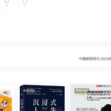
0
0
中國新聞周刊 2023
商業理財
醫療保健