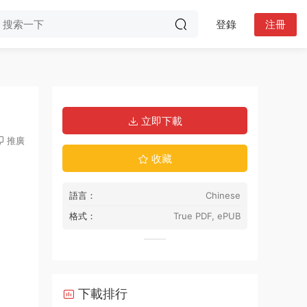
登錄
注冊
立即下載
推廣
收藏
語言：
Chinese
格式：
True PDF, ePUB
下載排行