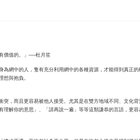
有價值的。」──杜月笙
身為網中的人，隻有充分利用網中的各種資源，才能得到真正的
理想與抱負。
衝突，而且更容易被他人接受。尤其是在雙方地域不同、文化背
有理解你的意思」、「請再說一遍」等等這類謙恭的言語，更容